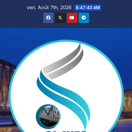
Skip
ven. Août 7th, 2026
8:47:44 AM
to
content