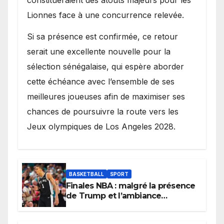
Lionnes face à une concurrence relevée.
Si sa présence est confirmée, ce retour
serait une excellente nouvelle pour la
sélection sénégalaise, qui espère aborder
cette échéance avec l’ensemble de ses
meilleures joueuses afin de maximiser ses
chances de poursuivre la route vers les
Jeux olympiques de Los Angeles 2028.
BASKETBALL
SPORT
Finales NBA : malgré la présence
de Trump et l’ambiance
électrique du Garden,
Wembanyama fait taire New