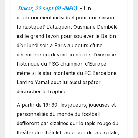
Ballon d’or ?
Dakar, 22 sept (SL-INFO)
– Un
couronnement individuel pour une saison
fantastique? L’attaquant Ousmane Dembélé
est le grand favori pour soulever le Ballon
d’or lundi soir à Paris au cours d’une
cérémonie qui devrait consacrer l’exercice
historique du PSG champion d’Europe,
même si la star montante du FC Barcelone
Lamine Yamal peut lui aussi espérer
décrocher le trophée.
A partir de 19h30, les joueurs, joueuses et
personnalités du monde du football
défileront par dizaines sur le tapis rouge du
théâtre du Châtelet, au coeur de la capitale,