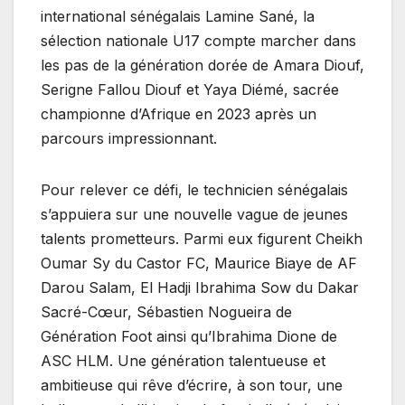
international sénégalais Lamine Sané, la
sélection nationale U17 compte marcher dans
les pas de la génération dorée de Amara Diouf,
Serigne Fallou Diouf et Yaya Diémé, sacrée
championne d’Afrique en 2023 après un
parcours impressionnant.
Pour relever ce défi, le technicien sénégalais
s’appuiera sur une nouvelle vague de jeunes
talents prometteurs. Parmi eux figurent Cheikh
Oumar Sy du Castor FC, Maurice Biaye de AF
Darou Salam, El Hadji Ibrahima Sow du Dakar
Sacré-Cœur, Sébastien Nogueira de
Génération Foot ainsi qu’Ibrahima Dione de
ASC HLM. Une génération talentueuse et
ambitieuse qui rêve d’écrire, à son tour, une