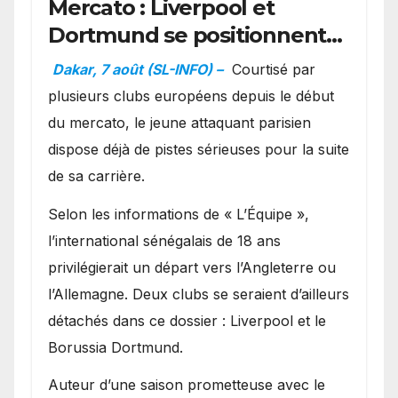
Mercato : Liverpool et
Dortmund se positionnent
en favoris pour recruter
Dakar, 7 août (SL-INFO) –
Courtisé par
Ibrahim Mbaye
plusieurs clubs européens depuis le début
du mercato, le jeune attaquant parisien
dispose déjà de pistes sérieuses pour la suite
de sa carrière.
Selon les informations de « L’Équipe »,
l’international sénégalais de 18 ans
privilégierait un départ vers l’Angleterre ou
l’Allemagne. Deux clubs se seraient d’ailleurs
détachés dans ce dossier : Liverpool et le
Borussia Dortmund.
Auteur d’une saison prometteuse avec le