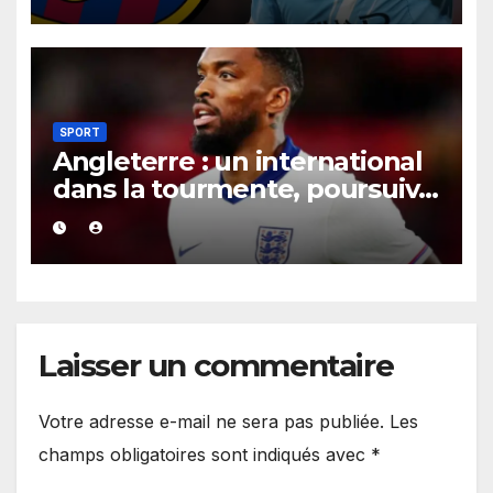
contrat jusqu’en 2030.
SPORT
Angleterre : un international
dans la tourmente, poursuivi
après une présumée
agression survenue en boîte
de nuit.
Laisser un commentaire
Votre adresse e-mail ne sera pas publiée.
Les
champs obligatoires sont indiqués avec
*