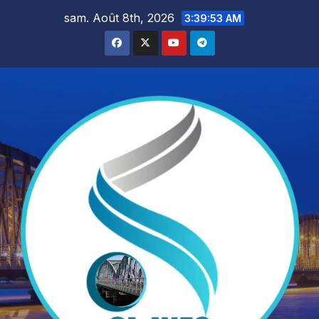
Skip
sam. Août 8th, 2026
3:39:54 AM
to
content