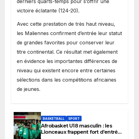
derniers quarts-temps pour s’offrir une
victoire éclatante (124-20).
Avec cette prestation de très haut niveau,
les Maliennes confirment d’entrée leur statut
de grandes favorites pour conserver leur
titre continental. Ce résultat met également
en évidence les importantes différences de
niveau qui existent encore entre certaines
sélections dans les compétitions africaines
de jeunes.
BASKETBALL
SPORT
Afrobasket U18 masculin : les
Lionceaux frappent fort d’entrée
et lancent idéalement leur