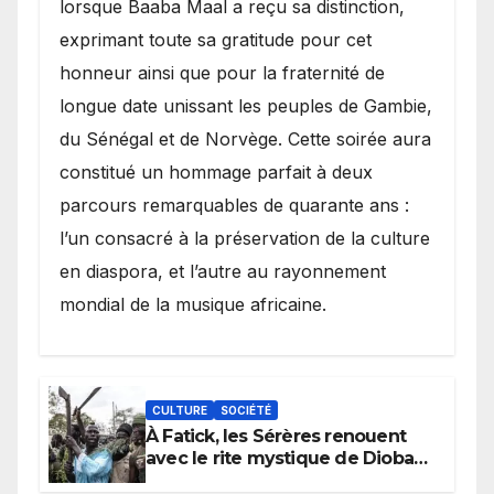
lorsque Baaba Maal a reçu sa distinction,
exprimant toute sa gratitude pour cet
honneur ainsi que pour la fraternité de
longue date unissant les peuples de Gambie,
du Sénégal et de Norvège. Cette soirée aura
constitué un hommage parfait à deux
parcours remarquables de quarante ans :
l’un consacré à la préservation de la culture
en diaspora, et l’autre au rayonnement
mondial de la musique africaine.
CULTURE
SOCIÉTÉ
À Fatick, les Sérères renouent
avec le rite mystique de Diobaye
pour implorer le retour de la