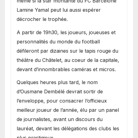
même si la star montante du FC Barcelone
Lamine Yamal peut lui aussi espérer
décrocher le trophée.
A partir de 19h30, les joueurs, joueuses et
personnalités du monde du football
défileront par dizaines sur le tapis rouge du
théâtre du Châtelet, au coeur de la capitale,
devant d’innombrables caméras et micros.
Quelques heures plus tard, le nom
d’Ousmane Dembélé devrait sortir de
l’enveloppe, pour consacrer l’officieux
meilleur joueur de l’année, élu par un panel
de journalistes, avant un discours du
lauréat, devant les délégations des clubs les
plus prestigieux.