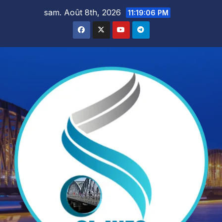
Skip
sam. Août 8th, 2026
11:19:07 PM
to
content