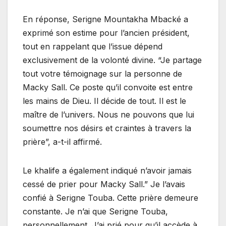
En réponse, Serigne Mountakha Mbacké a
exprimé son estime pour l’ancien président,
tout en rappelant que l’issue dépend
exclusivement de la volonté divine. “Je partage
tout votre témoignage sur la personne de
Macky Sall. Ce poste qu’il convoite est entre
les mains de Dieu. Il décide de tout. Il est le
maître de l’univers. Nous ne pouvons que lui
soumettre nos désirs et craintes à travers la
prière”, a-t-il affirmé.
Le khalife a également indiqué n’avoir jamais
cessé de prier pour Macky Sall.” Je l’avais
confié à Serigne Touba. Cette prière demeure
constante. Je n’ai que Serigne Touba,
personnellement. J’ai prié pour qu’il accède à