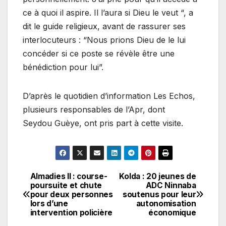
ce à quoi il aspire. Il l’aura si Dieu le veut “, a
dit le guide religieux, avant de rassurer ses
interlocuteurs : “Nous prions Dieu de le lui
concéder si ce poste se révèle être une
bénédiction pour lui”.
D’après le quotidien d’information Les Echos,
plusieurs responsables de l’Apr, dont
Seydou Guèye, ont pris part à cette visite.
Almadies II : course-
Kolda : 20 jeunes de
Navigation
poursuite et chute
ADC Ninnaba
pour deux personnes
soutenus pour leur
de
lors d’une
autonomisation
intervention policière
économique
l’article