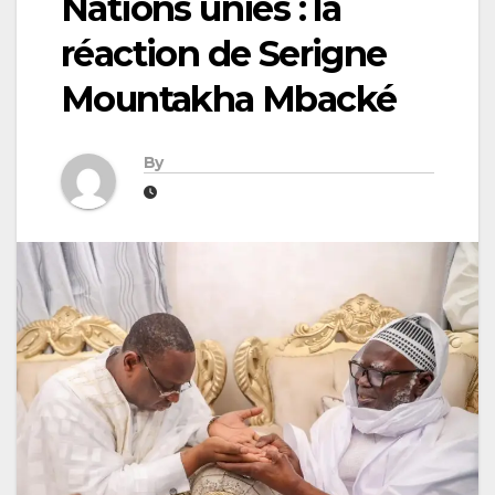
Nations unies : la
réaction de Serigne
Mountakha Mbacké
By