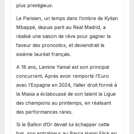
plus prestigieux.
Le Parisien, un temps dans l’ombre de Kylian
Mbappé, depuis parti au Real Madrid, a
réalisé une saison de rêve pour gagner la
faveur des pronostics, et deviendrait le
sixième lauréat français.
A 18 ans, Lamine Yamal est son principal
concurrent. Après avoir remporté l’Euro
avec l’Espagne en 2024, l’ailier droit formé à
la Masia a éclaboussé de son talent la Ligue
des champions au printemps, en réalisant
des performances rares.
Si le Ballon d’Or devait lui échapper cette
fois, son entraîneur au Barça Hansi Flick en