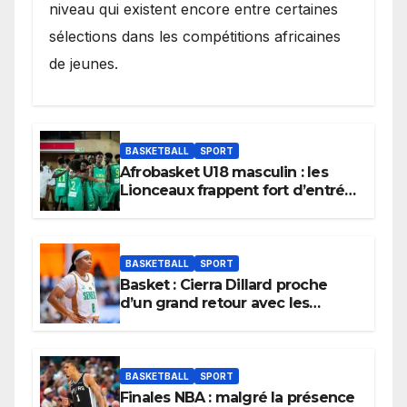
niveau qui existent encore entre certaines
sélections dans les compétitions africaines
de jeunes.
BASKETBALL
SPORT
Afrobasket U18 masculin : les
Lionceaux frappent fort d’entrée
et lancent idéalement leur
tournoi.
BASKETBALL
SPORT
Basket : Cierra Dillard proche
d’un grand retour avec les
Lionnes ?
BASKETBALL
SPORT
Finales NBA : malgré la présence