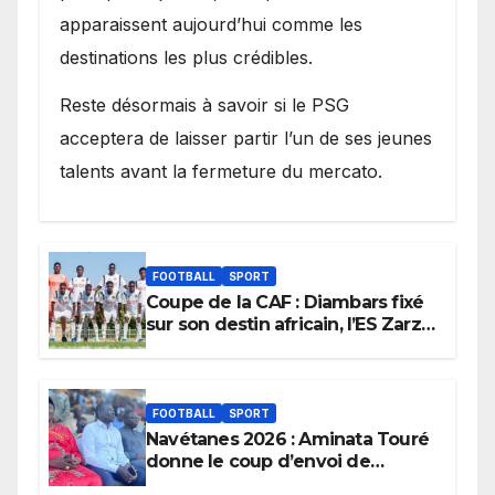
apparaissent aujourd’hui comme les
destinations les plus crédibles.
Reste désormais à savoir si le PSG
acceptera de laisser partir l’un de ses jeunes
talents avant la fermeture du mercato.
FOOTBALL
SPORT
Coupe de la CAF : Diambars fixé
sur son destin africain, l’ES Zarzis
sera son premier obstacle.
FOOTBALL
SPORT
Navétanes 2026 : Aminata Touré
donne le coup d’envoi de
l’initiative « Zéro Violence »