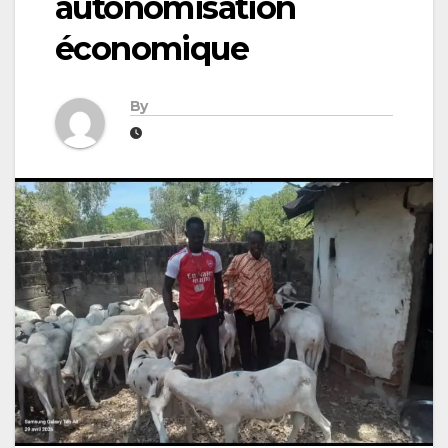
autonomisation
économique
By