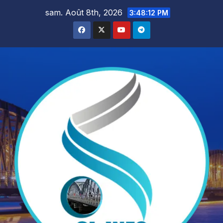
Skip
sam. Août 8th, 2026
3:48:14 PM
to
content