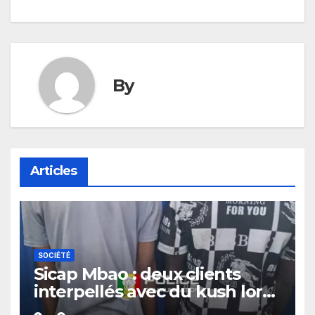
By
Articles
SOCIÉTÉ
Sicap Mbao : deux clients
interpellés avec du kush lors
d’un contrôle de police dans