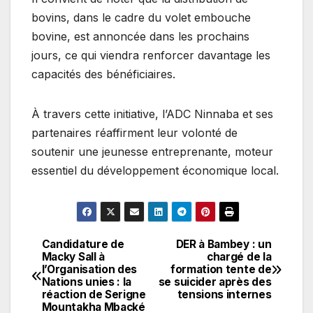
bovins, dans le cadre du volet embouche
bovine, est annoncée dans les prochains
jours, ce qui viendra renforcer davantage les
capacités des bénéficiaires.
À travers cette initiative, l’ADC Ninnaba et ses
partenaires réaffirment leur volonté de
soutenir une jeunesse entreprenante, moteur
essentiel du développement économique local.
Candidature de
DER à Bambey : un
Navigation
Macky Sall à
chargé de la
l’Organisation des
formation tente de
de
Nations unies : la
se suicider après des
réaction de Serigne
tensions internes
l’article
Mountakha Mbacké