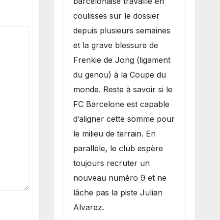
barcelonaise travaille en
coulisses sur le dossier
depuis plusieurs semaines
et la grave blessure de
Frenkie de Jong (ligament
du genou) à la Coupe du
monde. Reste à savoir si le
FC Barcelone est capable
d’aligner cette somme pour
le milieu de terrain. En
parallèle, le club espère
toujours recruter un
nouveau numéro 9 et ne
lâche pas la piste Julian
Alvarez.