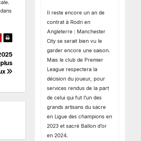
ale.
 dans
​Il reste encore un an de
contrat à Rodri en
Angleterre : Manchester
City se serait bien vu le
garder encore une saison.
 2025
Mais le club de Premier
 plus
League respectera la
ux
décision du joueur, pour
services rendus de la part
de celui qui fut l’un des
grands artisans du sacre
en Ligue des champions en
2023 et sacré Ballon d’or
en 2024.