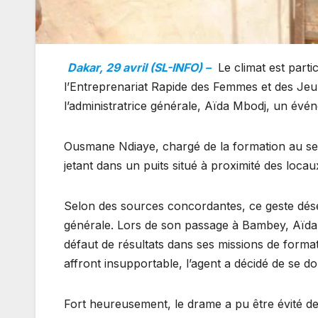
Dakar, 29 avril (SL-INFO) –
Le climat est parti
l’Entreprenariat Rapide des Femmes et des Je
l’administratrice générale, Aïda Mbodj, un événe
Ousmane Ndiaye, chargé de la formation au sein
jetant dans un puits situé à proximité des locaux 
Selon des sources concordantes, ce geste déses
générale. Lors de son passage à Bambey, Aïda
défaut de résultats dans ses missions de form
affront insupportable, l’agent a décidé de se d
Fort heureusement, le drame a pu être évité de j