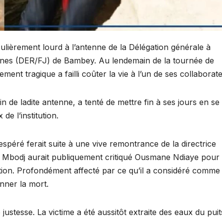
culièrement lourd à l’antenne de la Délégation générale à
unes (DER/FJ) de Bambey. Au lendemain de la tournée de
ment tragique a failli coûter la vie à l’un de ses collaborat
 de ladite antenne, a tenté de mettre fin à ses jours en se
de l’institution.
péré ferait suite à une vive remontrance de la directrice
 Mbodj aurait publiquement critiqué Ousmane Ndiaye pour
ation. Profondément affecté par ce qu’il a considéré comme
onner la mort.
ustesse. La victime a été aussitôt extraite des eaux du puit