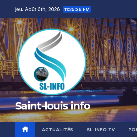
Skip
jeu. Août 6th, 2026
11:25:28 PM
to
content
Saint-louis info
ACTUALITÉS
SL-INFO TV
PO