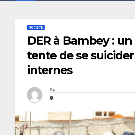
SOCIÉTÉ
DER à Bambey : un 
tente de se suicider
internes
By