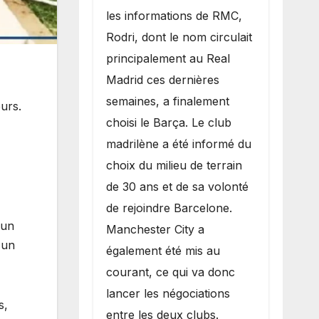
les informations de RMC,
Rodri, dont le nom circulait
principalement au Real
Madrid ces dernières
semaines, a finalement
eurs.
choisi le Barça. Le club
madrilène a été informé du
choix du milieu de terrain
de 30 ans et de sa volonté
de rejoindre Barcelone.
 un
Manchester City a
 un
également été mis au
courant, ce qui va donc
lancer les négociations
s,
entre les deux clubs.