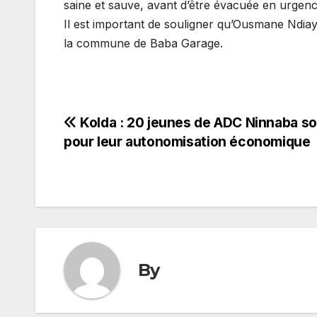
saine et sauve, avant d’être évacuée en urgen
Il est important de souligner qu’Ousmane Ndiaye
la commune de Baba Garage.
Navigation
Kolda : 20 jeunes de ADC Ninnaba s
pour leur autonomisation économique
de
l’article
By