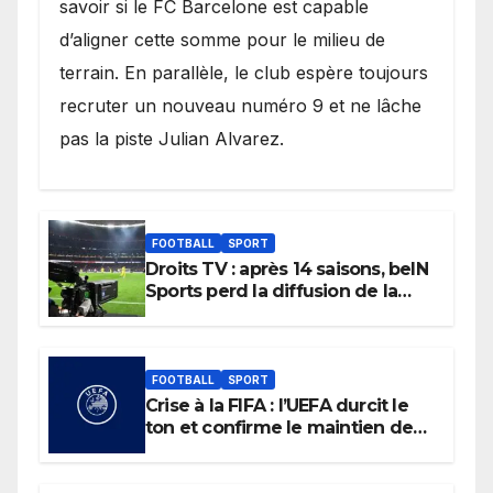
savoir si le FC Barcelone est capable
d’aligner cette somme pour le milieu de
terrain. En parallèle, le club espère toujours
recruter un nouveau numéro 9 et ne lâche
pas la piste Julian Alvarez.
FOOTBALL
SPORT
Droits TV : après 14 saisons, beIN
Sports perd la diffusion de la
Liga
FOOTBALL
SPORT
Crise à la FIFA : l’UEFA durcit le
ton et confirme le maintien de
son boycott des Coupes du
monde.