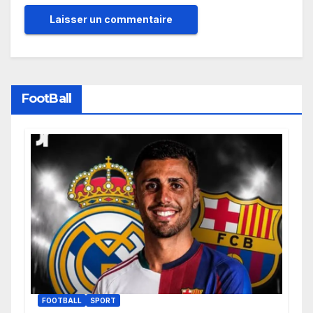
FootBall
FOOTBALL
SPORT