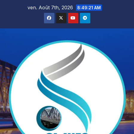
Skip
ven. Août 7th, 2026
8:49:22 AM
to
content