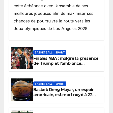
cette échéance avec l’ensemble de ses
meilleures joueuses afin de maximiser ses
chances de poursuivre la route vers les
Jeux olympiques de Los Angeles 2028.
BASKETBALL
SPORT
Finales NBA : malgré la présence
de Trump et l’ambiance
électrique du Garden,
Wembanyama fait taire New
York
BASKETBALL
SPORT
Basket: Deng Mayar, un espoir
américain, est mort noyé à 22
ans