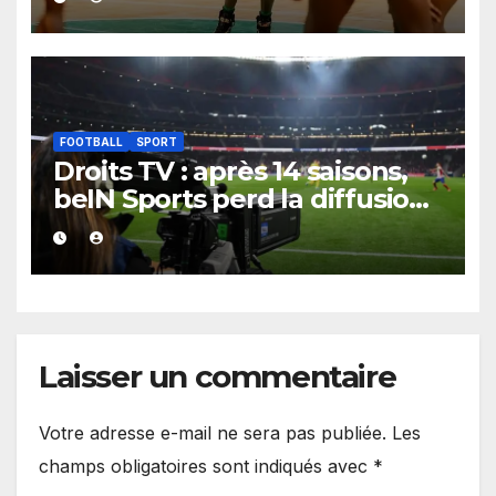
de 100 points d’écart
FOOTBALL
SPORT
Droits TV : après 14 saisons,
beIN Sports perd la diffusion
de la Liga
Laisser un commentaire
Votre adresse e-mail ne sera pas publiée.
Les
champs obligatoires sont indiqués avec
*