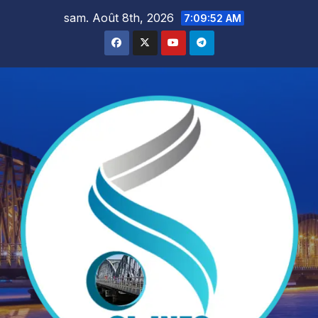
Skip
sam. Août 8th, 2026
7:09:54 AM
to
content