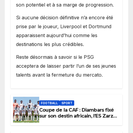
son potentiel et à sa marge de progression.
Si aucune décision définitive n’a encore été
prise par le joueur, Liverpool et Dortmund
apparaissent aujourd’hui comme les
destinations les plus crédibles.
Reste désormais à savoir si le PSG
acceptera de laisser partir l’un de ses jeunes
talents avant la fermeture du mercato.
FOOTBALL
SPORT
Coupe de la CAF : Diambars fixé
sur son destin africain, l’ES Zarzis
sera son premier obstacle.