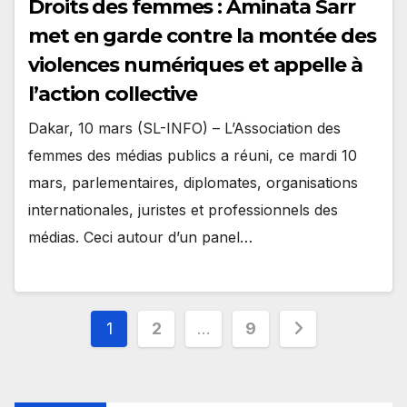
Droits des femmes : Aminata Sarr
met en garde contre la montée des
violences numériques et appelle à
l’action collective
Dakar, 10 mars (SL-INFO) – L’Association des
femmes des médias publics a réuni, ce mardi 10
mars, parlementaires, diplomates, organisations
internationales, juristes et professionnels des
médias. Ceci autour d’un panel…
Pagination
1
2
…
9
des
publications