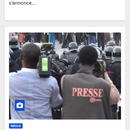
s’annonce…
MÉDIA