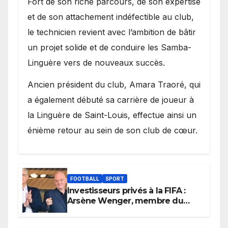
Fort de son riche parcours, de son expertise
et de son attachement indéfectible au club,
le technicien revient avec l’ambition de bâtir
un projet solide et de conduire les Samba-
Linguère vers de nouveaux succès.
Ancien président du club, Amara Traoré, qui
a également débuté sa carrière de joueur à
la Linguère de Saint-Louis, effectue ainsi un
énième retour au sein de son club de cœur.
FOOTBALL
SPORT
Investisseurs privés à la FIFA :
Arsène Wenger, membre du
cabinet d’Infantino, brise le
silence