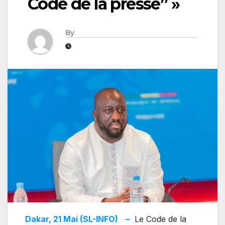
Code de la presse” »
By
Dakar, 21 Mai (SL-INFO)
–
Le Code de la