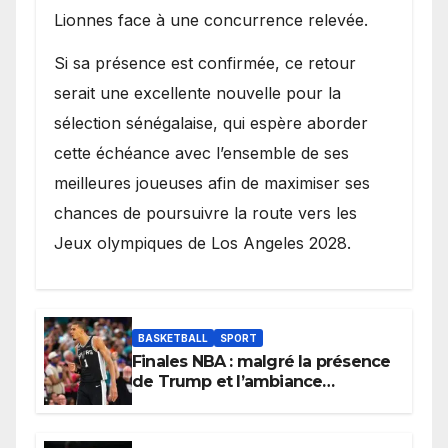
Lionnes face à une concurrence relevée.
Si sa présence est confirmée, ce retour
serait une excellente nouvelle pour la
sélection sénégalaise, qui espère aborder
cette échéance avec l’ensemble de ses
meilleures joueuses afin de maximiser ses
chances de poursuivre la route vers les
Jeux olympiques de Los Angeles 2028.
BASKETBALL
SPORT
Finales NBA : malgré la présence
de Trump et l’ambiance
électrique du Garden,
Wembanyama fait taire New
York