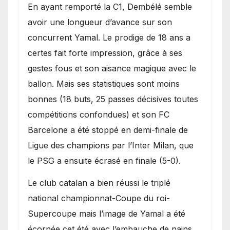
En ayant remporté la C1, Dembélé semble
avoir une longueur d’avance sur son
concurrent Yamal. Le prodige de 18 ans a
certes fait forte impression, grâce à ses
gestes fous et son aisance magique avec le
ballon. Mais ses statistiques sont moins
bonnes (18 buts, 25 passes décisives toutes
compétitions confondues) et son FC
Barcelone a été stoppé en demi-finale de
Ligue des champions par l’Inter Milan, que
le PSG a ensuite écrasé en finale (5-0).
Le club catalan a bien réussi le triplé
national championnat-Coupe du roi-
Supercoupe mais l’image de Yamal a été
écornée cet été avec l’embauche de nains