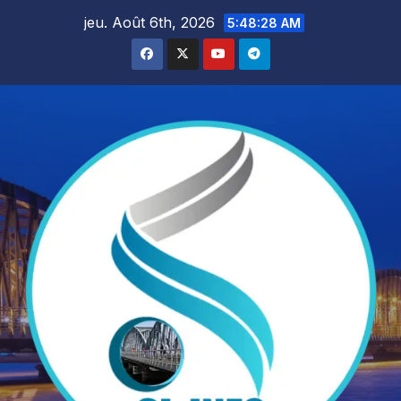
Skip
jeu. Août 6th, 2026
5:48:29 AM
to
content