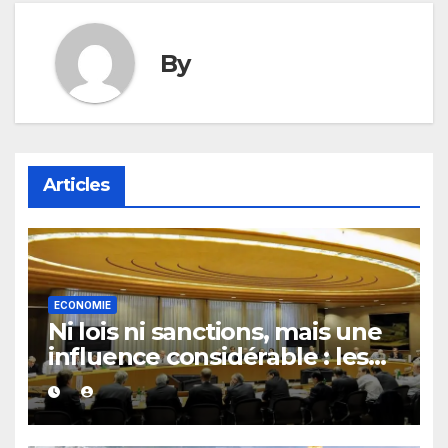
By
Articles
ECONOMIE
Ni lois ni sanctions, mais une
influence considérable : les
secrets du Financial Stability
Board