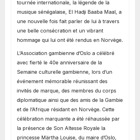
présence de la famille
tournée internationale, la légende de la
royale.
musique sénégalaise, El Hadji Baaba Maal, a
une nouvelle fois fait parler de lui à travers
une belle consécration et un vibrant
hommage qui lui ont été rendus en Norvège.
​L’Association gambienne d’Oslo a célébré
avec fierté le 40e anniversaire de la
Semaine culturelle gambienne, lors d’un
événement mémorable réunissant des
invités de marque, des membres du corps
diplomatique ainsi que des amis de la Gambie
et de l’Afrique résidant en Norvège. Cette
célébration marquante a été réhaussée par
la présence de Son Altesse Royale la
princesse Märtha Louise, du maire d’Oslo,