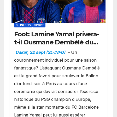
SL-INFO TV
SPORT
Foot: Lamine Yamal privera-
t-il Ousmane Dembélé du
Ballon d’or ?
Dakar, 22 sept (SL-INFO)
– Un
couronnement individuel pour une saison
fantastique? L’attaquant Ousmane Dembélé
est le grand favori pour soulever le Ballon
d’or lundi soir à Paris au cours d’une
cérémonie qui devrait consacrer l’exercice
historique du PSG champion d’Europe,
même si la star montante du FC Barcelone
Lamine Yamal peut lui aussi espérer