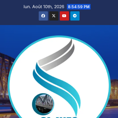
Skip
lun. Août 10th, 2026
8:55:00 PM
to
content