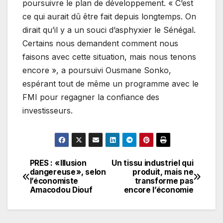
poursuivre le plan de développement. « C’est
ce qui aurait dû être fait depuis longtemps. On
dirait qu’il y a un souci d’asphyxier le Sénégal.
Certains nous demandent comment nous
faisons avec cette situation, mais nous tenons
encore », a poursuivi Ousmane Sonko,
espérant tout de même un programme avec le
FMI pour regagner la confiance des
investisseurs.
PRES : « Illusion
Un tissu industriel qui
Navigation
dangereuse », selon
produit, mais ne
l’économiste
transforme pas
de
Amacodou Diouf
encore l’économie
l’article