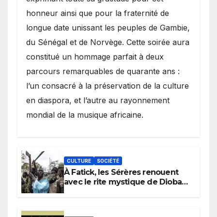
honneur ainsi que pour la fraternité de
longue date unissant les peuples de Gambie,
du Sénégal et de Norvège. Cette soirée aura
constitué un hommage parfait à deux
parcours remarquables de quarante ans :
l’un consacré à la préservation de la culture
en diaspora, et l’autre au rayonnement
mondial de la musique africaine.
CULTURE
SOCIÉTÉ
À Fatick, les Sérères renouent
avec le rite mystique de Diobaye
pour implorer le retour de la
pluie.