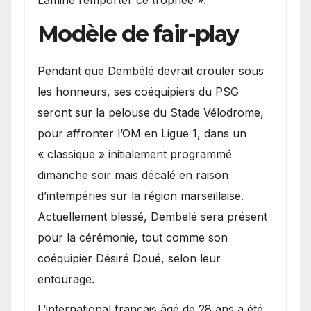
Lamine remporter ce trophée ».
Modèle de fair-play
Pendant que Dembélé devrait crouler sous
les honneurs, ses coéquipiers du PSG
seront sur la pelouse du Stade Vélodrome,
pour affronter l’OM en Ligue 1, dans un
« classique » initialement programmé
dimanche soir mais décalé en raison
d’intempéries sur la région marseillaise.
Actuellement blessé, Dembelé sera présent
pour la cérémonie, tout comme son
coéquipier Désiré Doué, selon leur
entourage.
L’international français âgé de 28 ans a été