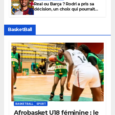
Real ou Barça ? Rodri a pris sa
décision, un choix qui pourrait
faire grand bruit sur le marché
des transferts.
BasketBall
BASKETBALL
SPORT
Afrobasket U18 féminine : le