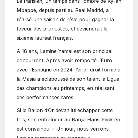
Le Parisien, un temps dans l’ombre de Kylian
Mbappé, depuis parti au Real Madrid, a
réalisé une saison de rêve pour gagner la
faveur des pronostics, et deviendrait le
sixième lauréat français.
A 18 ans, Lamine Yamal est son principal
concurrent. Après avoir remporté l’Euro
avec l’Espagne en 2024, l’ailier droit formé à
la Masia a éclaboussé de son talent la Ligue
des champions au printemps, en réalisant
des performances rares.
Si le Ballon d’Or devait lui échapper cette
fois, son entraîneur au Barça Hansi Flick en
est convaincu: « Un jour, nous verrons