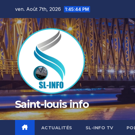
Skip
ven. Août 7th, 2026
1:45:45 PM
to
content
Saint-louis info
ACTUALITÉS
SL-INFO TV
PO