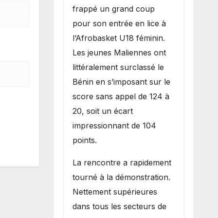
inflige une
frappé un grand coup
lourde défaite
pour son entrée en lice à
au Bénin.
l’Afrobasket U18 féminin.
Les jeunes Maliennes ont
littéralement surclassé le
Bénin en s’imposant sur le
score sans appel de 124 à
20, soit un écart
impressionnant de 104
points.
La rencontre a rapidement
tourné à la démonstration.
Nettement supérieures
dans tous les secteurs de