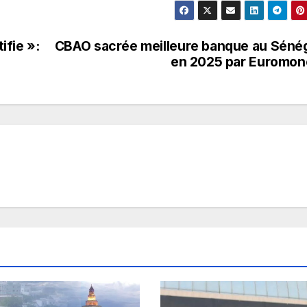
ifie »:
CBAO sacrée meilleure banque au Séné
en 2025 par Euromon