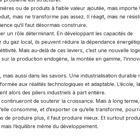
ères ou de produits à faible valeur ajoutée, mais importe 
oduit, mais ne transforme pas assez. Il réagit, mais ne résis
ience qu’il faut désormais construire.
er un rôle déterminant. En développant les capacités de
rtir du gaz local, ils peuvent réduire la dépendance énergétiq
étitivité. Mais au-delà de ces leviers, c’est une nouvelle log
 sur la production endogène, la montée en gamme, l’innov
s, mais aussi dans les savoirs. Une industrialisation durable 
formée aux réalités technologiques et adaptable. L’école, l
nt alors des piliers industriels à part entière.
 continueront de soutenir la croissance. Mais à long terme,
elle consomme, et d’exporter ce qu’elle transforme, pourr
as de produire plus, il faut produire mieux. Et surtout produ
 mais l’équilibre même du développement.