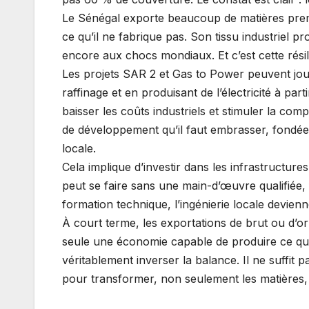
Le Sénégal exporte beaucoup de matières premi
ce qu’il ne fabrique pas. Son tissu industriel pr
encore aux chocs mondiaux. Et c’est cette résil
Les projets SAR 2 et Gas to Power peuvent jou
raffinage et en produisant de l’électricité à pa
baisser les coûts industriels et stimuler la comp
de développement qu’il faut embrasser, fondée
locale.
Cela implique d’investir dans les infrastructure
peut se faire sans une main-d’œuvre qualifiée, 
formation technique, l’ingénierie locale devienne
À court terme, les exportations de brut ou d’or
seule une économie capable de produire ce qu’
véritablement inverser la balance. Il ne suffit p
pour transformer, non seulement les matières,