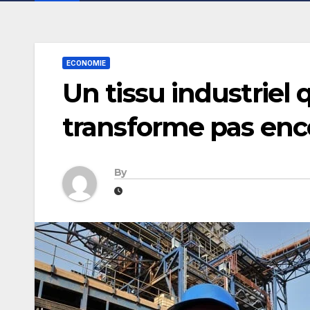
ECONOMIE
Un tissu industriel 
transforme pas enc
By