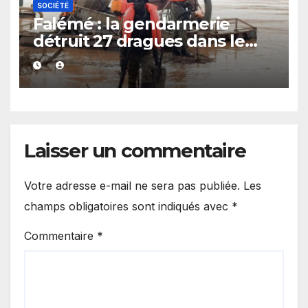
SOCIÉTÉ
Falémé : la gendarmerie
détruit 27 dragues dans le
cadre de la lutte contre
l’exploitation illégale
Laisser un commentaire
Votre adresse e-mail ne sera pas publiée.
Les
champs obligatoires sont indiqués avec
*
Commentaire
*