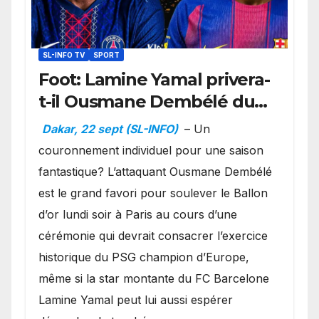
SL-INFO TV
SPORT
Foot: Lamine Yamal privera-
t-il Ousmane Dembélé du
Ballon d’or ?
Dakar, 22 sept (SL-INFO)
– Un
couronnement individuel pour une saison
fantastique? L’attaquant Ousmane Dembélé
est le grand favori pour soulever le Ballon
d’or lundi soir à Paris au cours d’une
cérémonie qui devrait consacrer l’exercice
historique du PSG champion d’Europe,
même si la star montante du FC Barcelone
Lamine Yamal peut lui aussi espérer