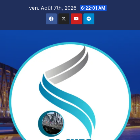
Skip
ven. Août 7th, 2026
6:22:02 AM
to
content