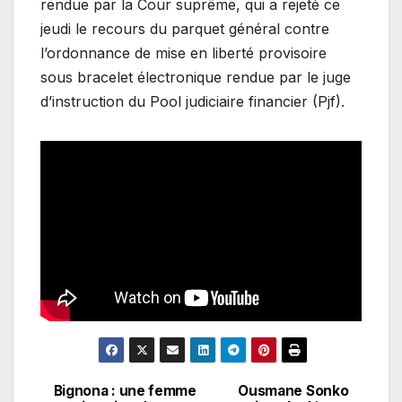
rendue par la Cour suprême, qui a rejeté ce
jeudi le recours du parquet général contre
l’ordonnance de mise en liberté provisoire
sous bracelet électronique rendue par le juge
d’instruction du Pool judiciaire financier (Pjf).
Bignona : une femme
Ousmane Sonko
Navigation