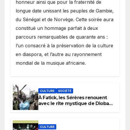
honneur ainsi que pour la fraternité de
longue date unissant les peuples de Gambie,
du Sénégal et de Norvège. Cette soirée aura
constitué un hommage parfait à deux
parcours remarquables de quarante ans :
l’un consacré à la préservation de la culture
en diaspora, et l’autre au rayonnement
mondial de la musique africaine.
CULTURE
SOCIÉTÉ
À Fatick, les Sérères renouent
avec le rite mystique de Diobaye
pour implorer le retour de la
pluie.
CULTURE