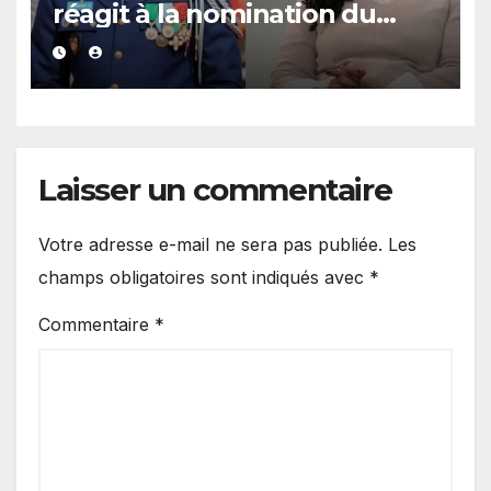
réagit à la nomination du
général Birame Diop à la
présidence de la Commission
Laisser un commentaire
Votre adresse e-mail ne sera pas publiée.
Les
champs obligatoires sont indiqués avec
*
Commentaire
*