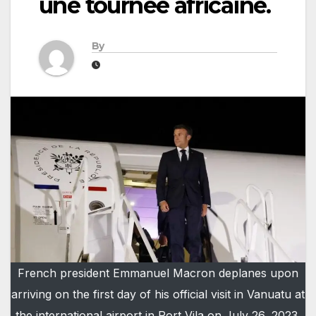
une tournée africaine.
By
French president Emmanuel Macron deplanes upon
arriving on the first day of his official visit in Vanuatu at
the international airport in Port Vila on July 26, 2023.