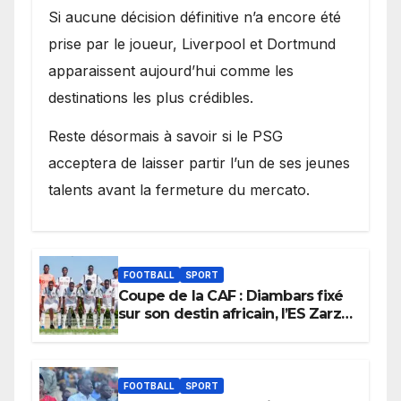
Si aucune décision définitive n’a encore été
prise par le joueur, Liverpool et Dortmund
apparaissent aujourd’hui comme les
destinations les plus crédibles.
Reste désormais à savoir si le PSG
acceptera de laisser partir l’un de ses jeunes
talents avant la fermeture du mercato.
FOOTBALL
SPORT
Coupe de la CAF : Diambars fixé
sur son destin africain, l’ES Zarzis
sera son premier obstacle.
FOOTBALL
SPORT