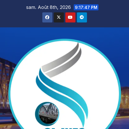
Skip
sam. Août 8th, 2026
9:17:49 PM
to
content