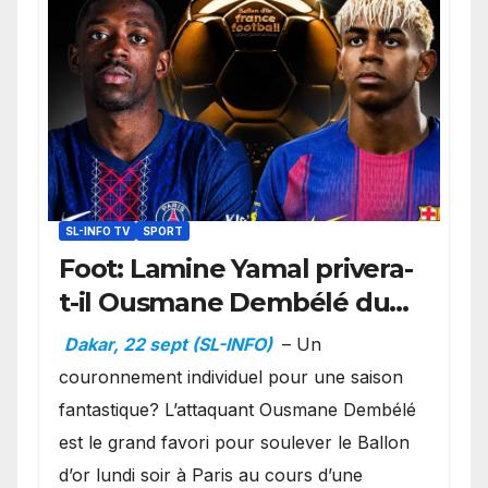
SL-INFO TV
SPORT
Foot: Lamine Yamal privera-
t-il Ousmane Dembélé du
Ballon d’or ?
Dakar, 22 sept (SL-INFO)
– Un
couronnement individuel pour une saison
fantastique? L’attaquant Ousmane Dembélé
est le grand favori pour soulever le Ballon
d’or lundi soir à Paris au cours d’une