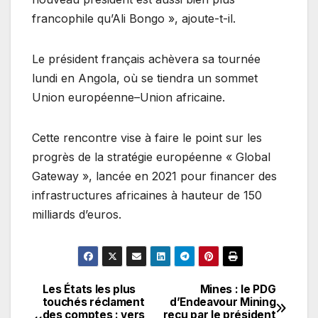
francophile qu’Ali Bongo », ajoute-t-il.
Le président français achèvera sa tournée
lundi en Angola, où se tiendra un sommet
Union européenne–Union africaine.
Cette rencontre vise à faire le point sur les
progrès de la stratégie européenne « Global
Gateway », lancée en 2021 pour financer des
infrastructures africaines à hauteur de 150
milliards d’euros.
Les États les plus
Mines : le PDG
Navigation
touchés réclament
d’Endeavour Mining
des comptes : vers
reçu par le président