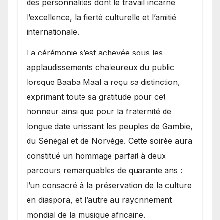
des personnalités dont le travail incarne
l’excellence, la fierté culturelle et l’amitié
internationale.
​La cérémonie s’est achevée sous les
applaudissements chaleureux du public
lorsque Baaba Maal a reçu sa distinction,
exprimant toute sa gratitude pour cet
honneur ainsi que pour la fraternité de
longue date unissant les peuples de Gambie,
du Sénégal et de Norvège. Cette soirée aura
constitué un hommage parfait à deux
parcours remarquables de quarante ans :
l’un consacré à la préservation de la culture
en diaspora, et l’autre au rayonnement
mondial de la musique africaine.