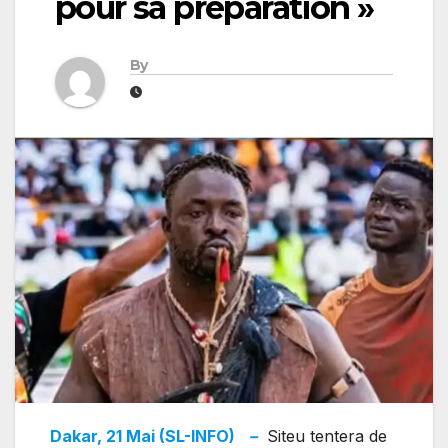
pour sa préparation »
By
Dakar, 21 Mai (SL-INFO)
–
Siteu tentera de