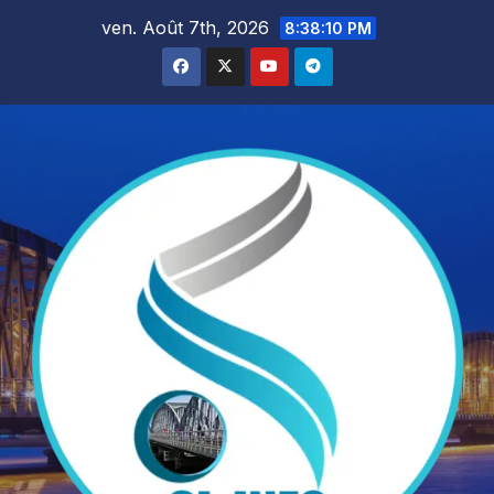
Skip
ven. Août 7th, 2026
8:38:12 PM
to
content