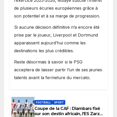
l’exercice 2025-2026, Mbaye suscite l’intérêt
de plusieurs écuries européennes grâce à
son potentiel et à sa marge de progression.
Si aucune décision définitive n’a encore été
prise par le joueur, Liverpool et Dortmund
apparaissent aujourd’hui comme les
destinations les plus crédibles.
Reste désormais à savoir si le PSG
acceptera de laisser partir l’un de ses jeunes
talents avant la fermeture du mercato.
FOOTBALL
SPORT
Coupe de la CAF : Diambars fixé
sur son destin africain, l’ES Zarzis