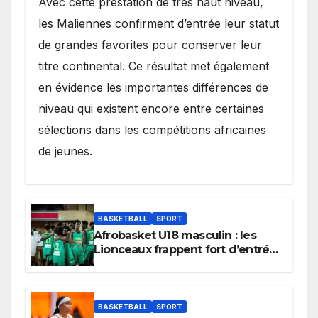
Avec cette prestation de très haut niveau,
les Maliennes confirment d’entrée leur statut
de grandes favorites pour conserver leur
titre continental. Ce résultat met également
en évidence les importantes différences de
niveau qui existent encore entre certaines
sélections dans les compétitions africaines
de jeunes.
BASKETBALL
SPORT
Afrobasket U18 masculin : les
Lionceaux frappent fort d’entrée
et lancent idéalement leur
tournoi.
BASKETBALL
SPORT