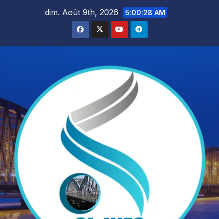
Skip
dim. Août 9th, 2026
5:00:30 AM
to
content