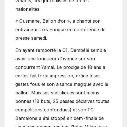
votants, 100 journalistes de toutes
nationalités.
« Ousmane, Ballon d’or », a chanté son
entraîneur Luis Enrique en conférence de
presse samedi.
En ayant remporté la C1, Dembélé semble
avoir une longueur d’avance sur son
concurrent Yamal. Le prodige de 18 ans a
certes fait forte impression, grâce à ses
gestes fous et son aisance magique avec le
ballon. Mais ses statistiques sont moins
bonnes (18 buts, 25 passes décisives toutes
compétitions confondues) et son FC
Barcelone a été stoppé en demi-finale de
Ligue des champions par l’Inter Milan, que