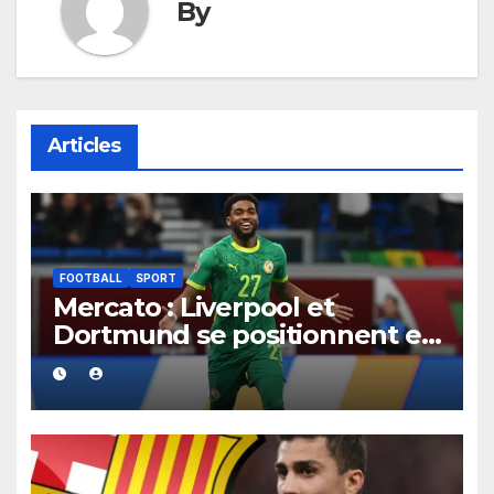
By
Articles
FOOTBALL
SPORT
Mercato : Liverpool et
Dortmund se positionnent en
favoris pour recruter Ibrahim
Mbaye