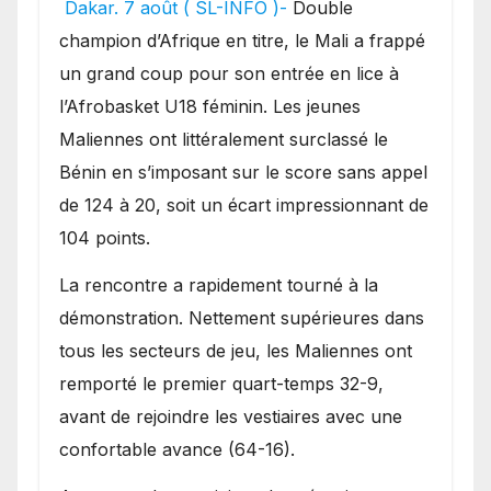
Dakar. 7 août ( SL-INFO )-
Double
une lourde défaite au
champion d’Afrique en titre, le Mali a frappé
Bénin.
un grand coup pour son entrée en lice à
l’Afrobasket U18 féminin. Les jeunes
Maliennes ont littéralement surclassé le
Bénin en s’imposant sur le score sans appel
de 124 à 20, soit un écart impressionnant de
104 points.
La rencontre a rapidement tourné à la
démonstration. Nettement supérieures dans
tous les secteurs de jeu, les Maliennes ont
remporté le premier quart-temps 32-9,
avant de rejoindre les vestiaires avec une
confortable avance (64-16).