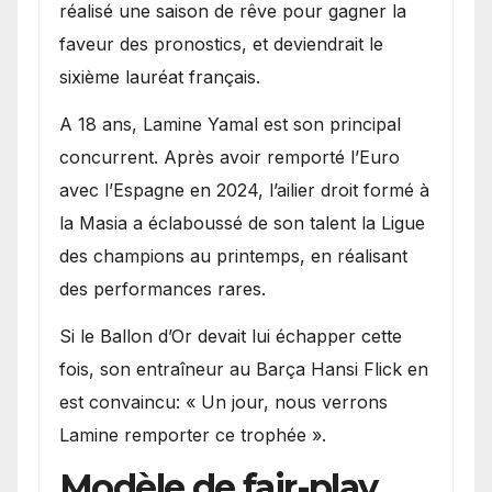
réalisé une saison de rêve pour gagner la
faveur des pronostics, et deviendrait le
sixième lauréat français.
A 18 ans, Lamine Yamal est son principal
concurrent. Après avoir remporté l’Euro
avec l’Espagne en 2024, l’ailier droit formé à
la Masia a éclaboussé de son talent la Ligue
des champions au printemps, en réalisant
des performances rares.
Si le Ballon d’Or devait lui échapper cette
fois, son entraîneur au Barça Hansi Flick en
est convaincu: « Un jour, nous verrons
Lamine remporter ce trophée ».
Modèle de fair-play