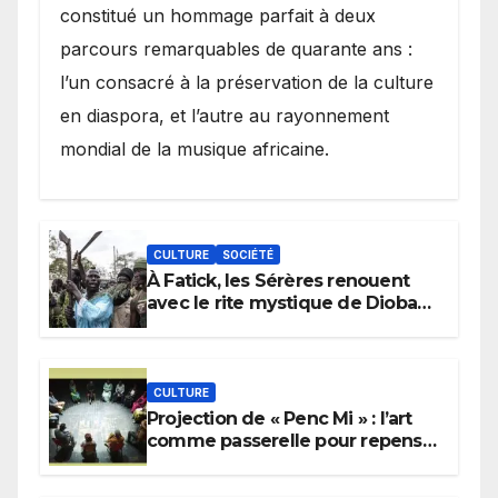
constitué un hommage parfait à deux
parcours remarquables de quarante ans :
l’un consacré à la préservation de la culture
en diaspora, et l’autre au rayonnement
mondial de la musique africaine.
CULTURE
SOCIÉTÉ
À Fatick, les Sérères renouent
avec le rite mystique de Diobaye
pour implorer le retour de la
pluie.
CULTURE
Projection de « Penc Mi » : l’art
comme passerelle pour repenser
la transmission des savoirs
africains.