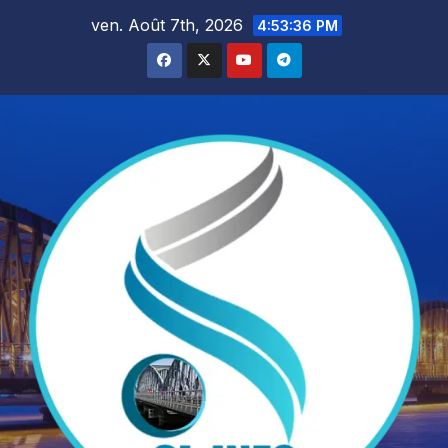
Skip
ven. Août 7th, 2026
4:53:37 PM
to
content