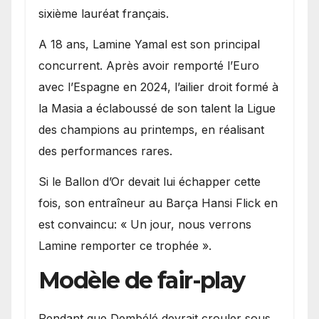
sixième lauréat français.
A 18 ans, Lamine Yamal est son principal
concurrent. Après avoir remporté l’Euro
avec l’Espagne en 2024, l’ailier droit formé à
la Masia a éclaboussé de son talent la Ligue
des champions au printemps, en réalisant
des performances rares.
Si le Ballon d’Or devait lui échapper cette
fois, son entraîneur au Barça Hansi Flick en
est convaincu: « Un jour, nous verrons
Lamine remporter ce trophée ».
Modèle de fair-play
Pendant que Dembélé devrait crouler sous