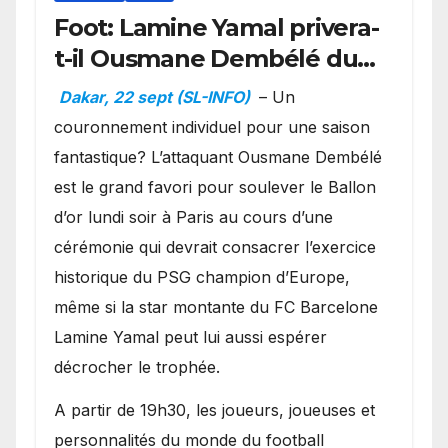
Foot: Lamine Yamal privera-
t-il Ousmane Dembélé du
Ballon d’or ?
Dakar, 22 sept (SL-INFO)
– Un
couronnement individuel pour une saison
fantastique? L’attaquant Ousmane Dembélé
est le grand favori pour soulever le Ballon
d’or lundi soir à Paris au cours d’une
cérémonie qui devrait consacrer l’exercice
historique du PSG champion d’Europe,
même si la star montante du FC Barcelone
Lamine Yamal peut lui aussi espérer
décrocher le trophée.
A partir de 19h30, les joueurs, joueuses et
personnalités du monde du football