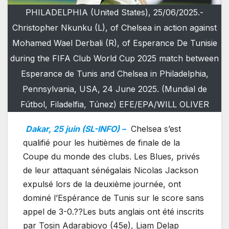
PHILADELPHIA (United States), 25/06/2025.-
Christopher Nkunku (L), of Chelsea in action against
Mohamed Wael Derbali (R), of Esperance De Tunisie
during the FIFA Club World Cup 2025 match between
Esperance de Tunis and Chelsea in Philadelphia,
Pennsylvania, USA, 24 June 2025. (Mundial de
Fútbol, Filadelfia, Túnez) EFE/EPA/WILL OLIVER
Dakar, 25 juin (SL-INFO) –
Chelsea s’est
qualifié pour les huitièmes de finale de la
Coupe du monde des clubs. Les Blues, privés
de leur attaquant sénégalais Nicolas Jackson
expulsé lors de la deuxième journée, ont
dominé l’Espérance de Tunis sur le score sans
appel de 3-0.??Les buts anglais ont été inscrits
par Tosin Adarabioyo (45e), Liam Delap