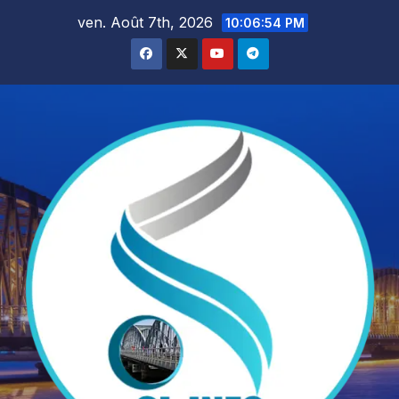
Skip
ven. Août 7th, 2026
10:06:56 PM
to
content