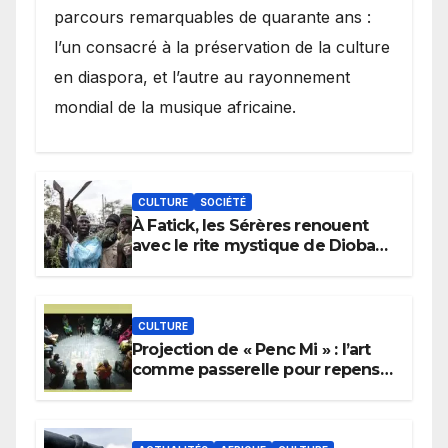
parcours remarquables de quarante ans :
l’un consacré à la préservation de la culture
en diaspora, et l’autre au rayonnement
mondial de la musique africaine.
CULTURE
SOCIÉTÉ
À Fatick, les Sérères renouent
avec le rite mystique de Diobaye
pour implorer le retour de la
pluie.
CULTURE
Projection de « Penc Mi » : l’art
comme passerelle pour repenser
la transmission des savoirs
africains.