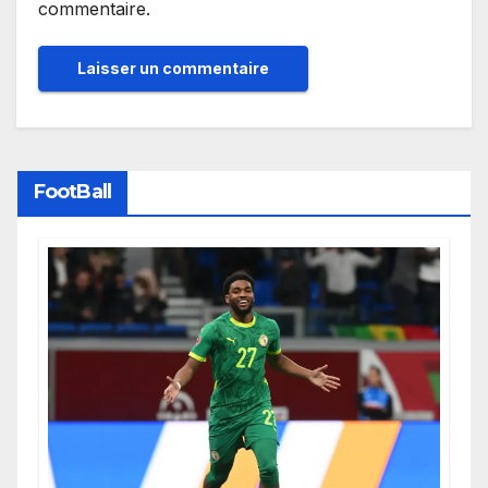
commentaire.
FootBall