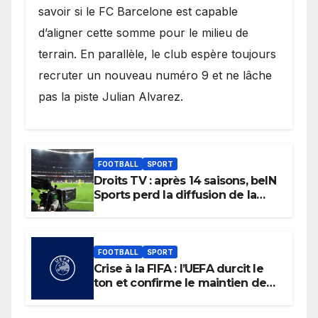
savoir si le FC Barcelone est capable
d’aligner cette somme pour le milieu de
terrain. En parallèle, le club espère toujours
recruter un nouveau numéro 9 et ne lâche
pas la piste Julian Alvarez.
FOOTBALL
SPORT
Droits TV : après 14 saisons, beIN
Sports perd la diffusion de la
Liga
FOOTBALL
SPORT
Crise à la FIFA : l’UEFA durcit le
ton et confirme le maintien de
son boycott des Coupes du
monde.