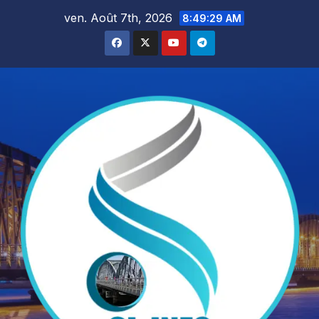
Skip
ven. Août 7th, 2026
8:49:31 AM
to
content