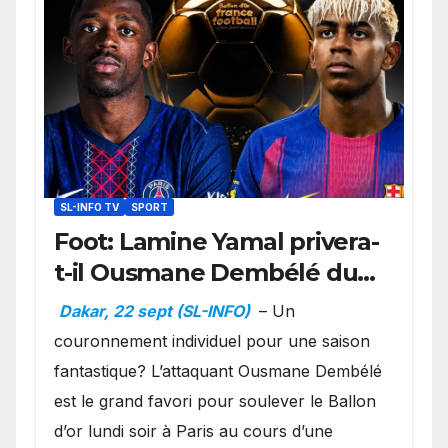
SL-INFO TV
SPORT
Foot: Lamine Yamal privera-
t-il Ousmane Dembélé du
Ballon d’or ?
Dakar, 22 sept (SL-INFO)
– Un
couronnement individuel pour une saison
fantastique? L’attaquant Ousmane Dembélé
est le grand favori pour soulever le Ballon
d’or lundi soir à Paris au cours d’une