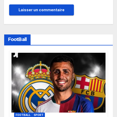
FootBall
FOOTBALL
SPORT