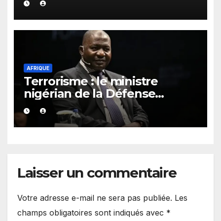
AFRIQUE
Terrorisme : le ministre
nigérian de la Défense
appelle la CEDEAO et l’AES à
unir leurs forces
Laisser un commentaire
Votre adresse e-mail ne sera pas publiée.
Les
champs obligatoires sont indiqués avec
*