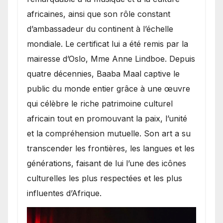
africaines, ainsi que son rôle constant
d’ambassadeur du continent à l’échelle
mondiale. Le certificat lui a été remis par la
mairesse d’Oslo, Mme Anne Lindboe. Depuis
quatre décennies, Baaba Maal captive le
public du monde entier grâce à une œuvre
qui célèbre le riche patrimoine culturel
africain tout en promouvant la paix, l’unité
et la compréhension mutuelle. Son art a su
transcender les frontières, les langues et les
générations, faisant de lui l’une des icônes
culturelles les plus respectées et les plus
influentes d’Afrique.