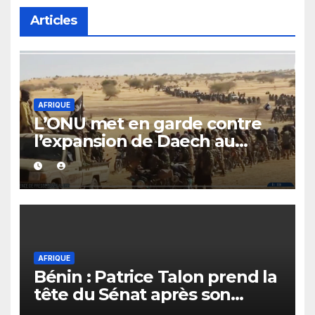
Articles
AFRIQUE
L’ONU met en garde contre
l’expansion de Daech au
Sahel et dans le bassin du lac
Tchad
AFRIQUE
Bénin : Patrice Talon prend la
tête du Sénat après son
élection à la présidence