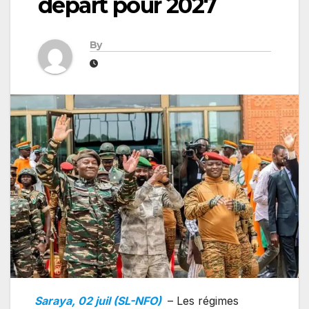
départ pour 2027
By
Saraya, 02 juil (SL-NFO)
– Les régimes