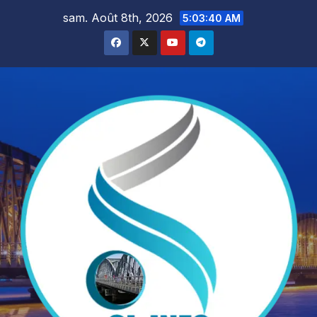
Skip
sam. Août 8th, 2026
5:03:43 AM
to
content