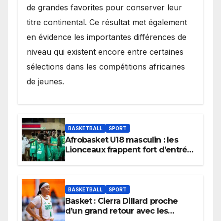
de grandes favorites pour conserver leur
titre continental. Ce résultat met également
en évidence les importantes différences de
niveau qui existent encore entre certaines
sélections dans les compétitions africaines
de jeunes.
BASKETBALL
SPORT
Afrobasket U18 masculin : les
Lionceaux frappent fort d’entrée
et lancent idéalement leur
tournoi.
BASKETBALL
SPORT
Basket : Cierra Dillard proche
d’un grand retour avec les
Lionnes ?