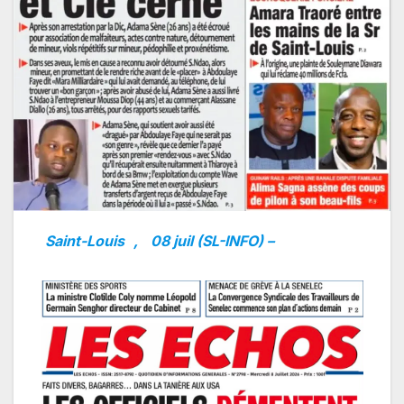
Saint-Louis
,
08 juil (SL-INFO) –