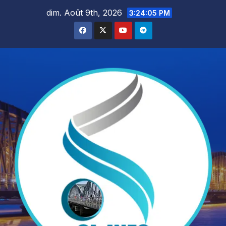
Skip
dim. Août 9th, 2026
3:24:06 PM
to
content