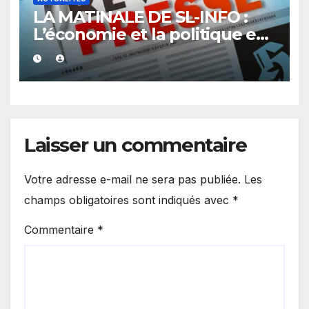
LA MATINALE DE SL-INFO :
L’économie et la politique en
vedette
Laisser un commentaire
Votre adresse e-mail ne sera pas publiée.
Les
champs obligatoires sont indiqués avec
*
Commentaire
*