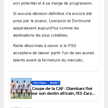
son potentiel et à sa marge de progression.
Si aucune décision définitive n’a encore été
prise par le joueur, Liverpool et Dortmund
apparaissent aujourd’hui comme les
destinations les plus crédibles.
Reste désormais à savoir si le PSG
acceptera de laisser partir l’un de ses jeunes
talents avant la fermeture du mercato.
FOOTBALL
SPORT
Coupe de la CAF : Diambars fixé
sur son destin africain, l’ES Zarzis
sera son premier obstacle.