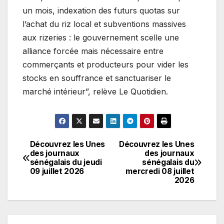
un mois, indexation des futurs quotas sur
l’achat du riz local et subventions massives
aux rizeries : le gouvernement scelle une
alliance forcée mais nécessaire entre
commerçants et producteurs pour vider les
stocks en souffrance et sanctuariser le
marché intérieur”, relève Le Quotidien.
Découvrez les Unes
Découvrez les Unes
Navigation
des journaux
des journaux
sénégalais du jeudi
sénégalais du
de
09 juillet 2026
mercredi 08 juillet
2026
l’article