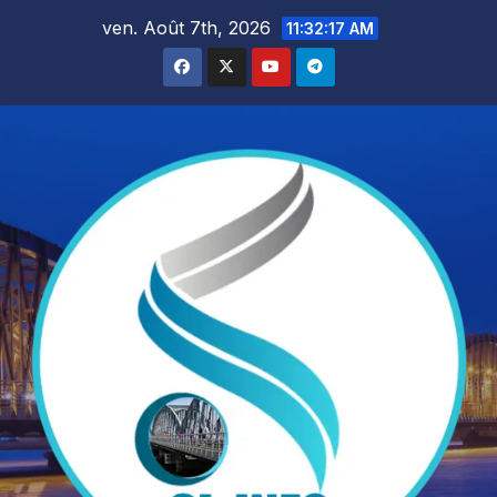
Skip
ven. Août 7th, 2026
11:32:18 AM
to
content