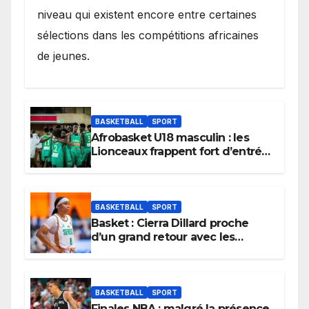
niveau qui existent encore entre certaines
sélections dans les compétitions africaines
de jeunes.
BASKETBALL
SPORT
Afrobasket U18 masculin : les
Lionceaux frappent fort d’entrée
et lancent idéalement leur
tournoi.
BASKETBALL
SPORT
Basket : Cierra Dillard proche
d’un grand retour avec les
Lionnes ?
BASKETBALL
SPORT
Finales NBA : malgré la présence