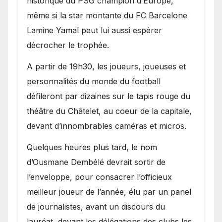
historique du PSG champion d’Europe,
même si la star montante du FC Barcelone
Lamine Yamal peut lui aussi espérer
décrocher le trophée.
A partir de 19h30, les joueurs, joueuses et
personnalités du monde du football
défileront par dizaines sur le tapis rouge du
théâtre du Châtelet, au coeur de la capitale,
devant d’innombrables caméras et micros.
Quelques heures plus tard, le nom
d’Ousmane Dembélé devrait sortir de
l’enveloppe, pour consacrer l’officieux
meilleur joueur de l’année, élu par un panel
de journalistes, avant un discours du
lauréat, devant les délégations des clubs les