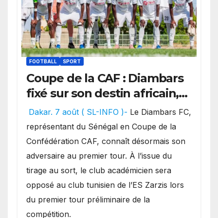
FOOTBALL
SPORT
Coupe de la CAF : Diambars
fixé sur son destin africain,
l’ES Zarzis sera son premier
Dakar. 7 août ( SL-INFO )-
Le Diambars FC,
obstacle.
représentant du Sénégal en Coupe de la
Confédération CAF, connaît désormais son
adversaire au premier tour. À l’issue du
tirage au sort, le club académicien sera
opposé au club tunisien de l’ES Zarzis lors
du premier tour préliminaire de la
compétition.