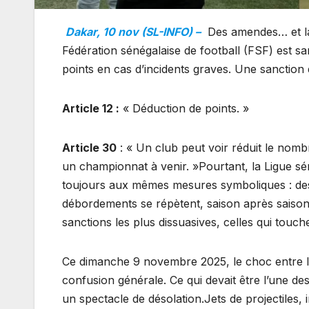
Dakar, 10 nov (SL-INFO) –
Des amendes… et la v
Fédération sénégalaise de football (FSF) est sa
points en cas d’incidents graves. Une sanction q
Article 12 :
« Déduction de points. »
Article 30
: « Un club peut voir réduit le nom
un championnat à venir. »Pourtant, la Ligue sé
toujours aux mêmes mesures symboliques : des 
débordements se répètent, saison après saison. 
sanctions les plus dissuasives, celles qui touc
Ce dimanche 9 novembre 2025, le choc entre l
confusion générale. Ce qui devait être l’une des
un spectacle de désolation.Jets de projectiles,