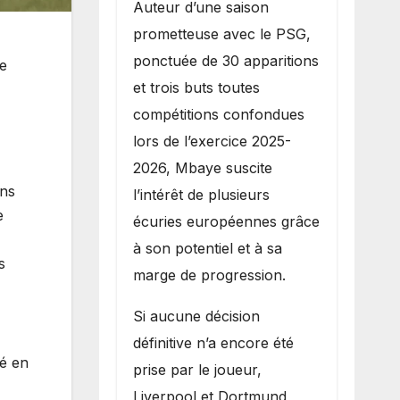
Auteur d’une saison
prometteuse avec le PSG,
ponctuée de 30 apparitions
de
et trois buts toutes
compétitions confondues
lors de l’exercice 2025-
2026, Mbaye suscite
ans
l’intérêt de plusieurs
e
écuries européennes grâce
à son potentiel et à sa
s
marge de progression.
Si aucune décision
définitive n’a encore été
ué en
prise par le joueur,
Liverpool et Dortmund