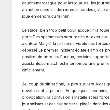
cauchemardesque pour les joueurs, les journali
arrachée dans les dernières secondes grâce à un
joué en dehors du terrain.
Le stade, bien trop petit pour accueillir la foul
parts.Des spectateurs sont restés à l’extérieur,
alentour.Malgré la présence visible des forces de
dépassé.Le premier incident éclate en fin de 
position de hors-jeu.Furieux, certains supporter
assistante.Le match est interrompu une premiè
difficilement.
Au coup de sifflet final, le pire survient.Alors
envahissent la pelouse.En quelques secondes, l
provocation, la confusion s’installe et les for
journalistes et des supporters, piégés dans les