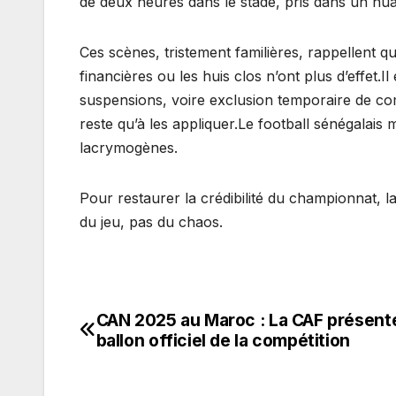
de deux heures dans le stade, pris dans un nua
Ces scènes, tristement familières, rappellent que
financières ou les huis clos n’ont plus d’effet.
suspensions, voire exclusion temporaire de compé
reste qu’à les appliquer.Le football sénégalai
lacrymogènes.
Pour restaurer la crédibilité du championnat, l
du jeu, pas du chaos.
CAN 2025 au Maroc : La CAF présente
Navigation
ballon officiel de la compétition
de