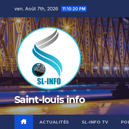
Skip
ven. Août 7th, 2026
11:10:22 PM
to
content
Saint-louis info
ACTUALITÉS
SL-INFO TV
PO