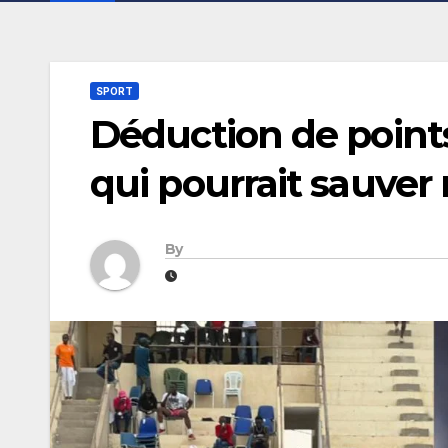
SPORT
Déduction de points
qui pourrait sauver
By