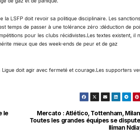
ge de gaz et de panique.
 la LSFP doit revoir sa politique disciplinaire. Les sanction
Il est temps de passer à une tolérance zéro :déduction de poi
titions pour les clubs récidivistes.Les textes existent, il 
s mérite mieux que des week-ends de peur et de gaz
a Ligue doit agir avec fermeté et courage.Les supporters ve
 le
Mercato : Atlético, Tottenham, Mil
Toutes les grandes équipes se disput
Iliman Ndi