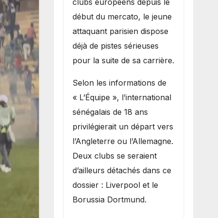
clubs européens depuis le
recruter Ibrahim
début du mercato, le jeune
Mbaye
attaquant parisien dispose
déjà de pistes sérieuses
pour la suite de sa carrière.
Selon les informations de
« L’Équipe », l’international
sénégalais de 18 ans
privilégierait un départ vers
l’Angleterre ou l’Allemagne.
Deux clubs se seraient
d’ailleurs détachés dans ce
dossier : Liverpool et le
Borussia Dortmund.