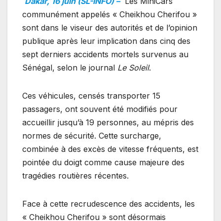
Dakar, 16 juin (SL-INFO) –
Les MiniCars
communément appelés « Cheikhou Cherifou »
sont dans le viseur des autorités et de l’opinion
publique après leur implication dans cinq des
sept derniers accidents mortels survenus au
Sénégal, selon le journal
Le Soleil
.
Ces véhicules, censés transporter 15
passagers, ont souvent été modifiés pour
accueillir jusqu’à 19 personnes, au mépris des
normes de sécurité. Cette surcharge,
combinée à des excès de vitesse fréquents, est
pointée du doigt comme cause majeure des
tragédies routières récentes.
Face à cette recrudescence des accidents, les
« Cheikhou Cherifou » sont désormais