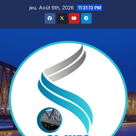
Skip
jeu. Août 6th, 2026
11:31:14 PM
to
content