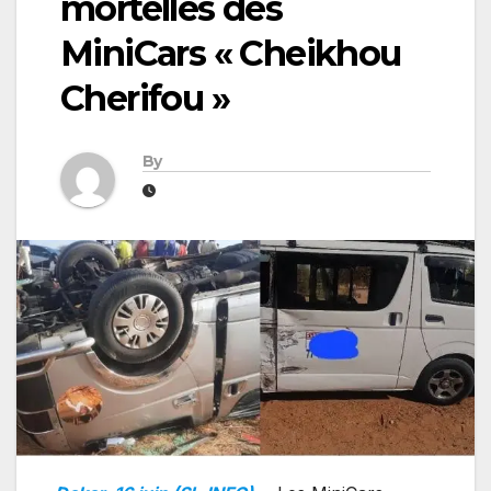
mortelles des
MiniCars « Cheikhou
Cherifou »
By