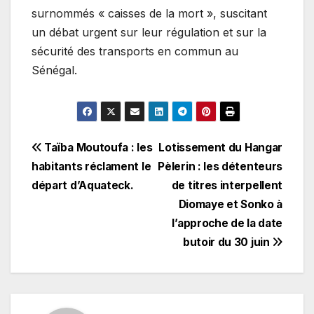
surnommés « caisses de la mort », suscitant
un débat urgent sur leur régulation et sur la
sécurité des transports en commun au
Sénégal.
Navigation
Taïba Moutoufa : les
Lotissement du Hangar
habitants réclament le
Pèlerin : les détenteurs
de
départ d’Aquateck.
de titres interpellent
l’article
Diomaye et Sonko à
l’approche de la date
butoir du 30 juin