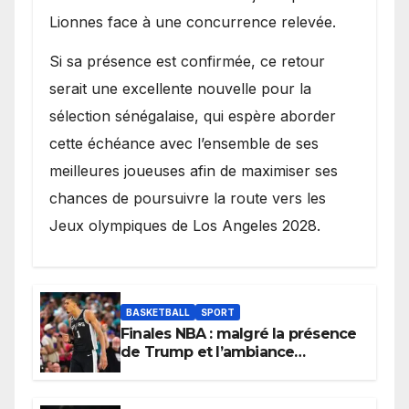
Lionnes face à une concurrence relevée.
Si sa présence est confirmée, ce retour
serait une excellente nouvelle pour la
sélection sénégalaise, qui espère aborder
cette échéance avec l’ensemble de ses
meilleures joueuses afin de maximiser ses
chances de poursuivre la route vers les
Jeux olympiques de Los Angeles 2028.
BASKETBALL
SPORT
Finales NBA : malgré la présence
de Trump et l’ambiance
électrique du Garden,
Wembanyama fait taire New
York