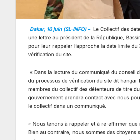
Dakar, 16 juin (SL-INFO) –
Le Collectif des dét
une lettre au président de la République, Bas
pour leur rappeler l’approche la date limite d
vérification du site.
« Dans la lecture du communiqué du conseil des 
du processus de vérification du site dit hangar 
membres du collectif des détenteurs de titre du 
gouvernement prendra contact avec nous pour 
le collectif dans un communiqué.
« Nous tenons à rappeler et à re-affirmer que 
Bien au contraire, nous sommes des citoyens sén