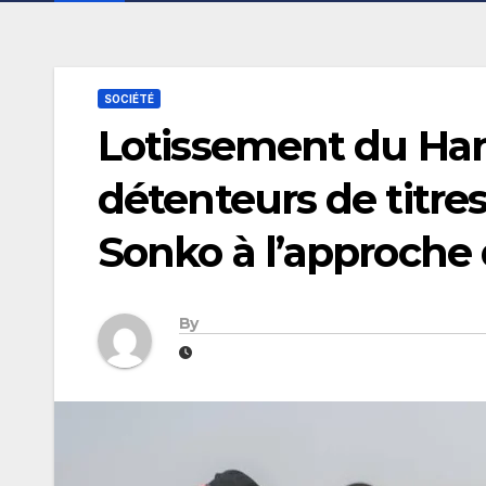
SOCIÉTÉ
Lotissement du Hang
détenteurs de titre
Sonko à l’approche d
By