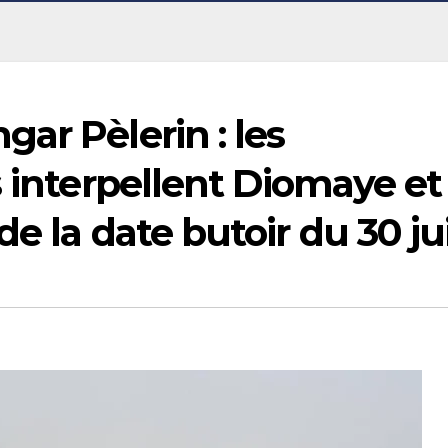
ar Pèlerin : les
s interpellent Diomaye et
e la date butoir du 30 ju