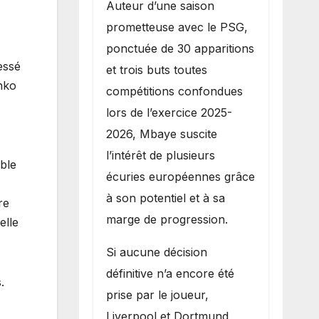
Auteur d’une saison
prometteuse avec le PSG,
ponctuée de 30 apparitions
essé
et trois buts toutes
nko
compétitions confondues
lors de l’exercice 2025-
2026, Mbaye suscite
l’intérêt de plusieurs
able
écuries européennes grâce
à son potentiel et à sa
re
marge de progression.
elle
Si aucune décision
définitive n’a encore été
.
prise par le joueur,
Liverpool et Dortmund