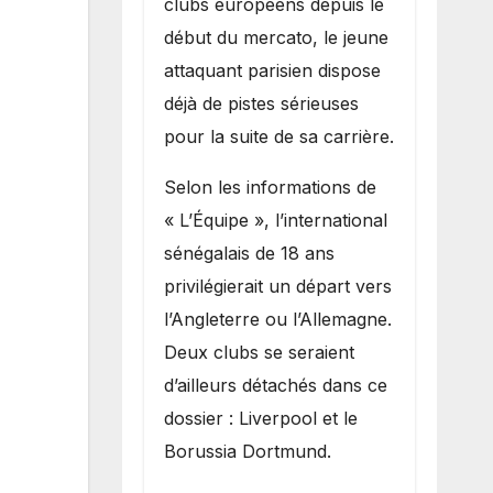
clubs européens depuis le
recruter Ibrahim
début du mercato, le jeune
Mbaye
attaquant parisien dispose
déjà de pistes sérieuses
pour la suite de sa carrière.
Selon les informations de
« L’Équipe », l’international
sénégalais de 18 ans
privilégierait un départ vers
l’Angleterre ou l’Allemagne.
Deux clubs se seraient
d’ailleurs détachés dans ce
dossier : Liverpool et le
Borussia Dortmund.