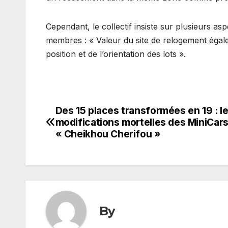
Cependant, le collectif insiste sur plusieurs a
membres : « Valeur du site de relogement égale 
position et de l’orientation des lots ».
Des 15 places transformées en 19 : l
Navigation
modifications mortelles des MiniCar
de
« Cheikhou Cherifou »
l’article
By