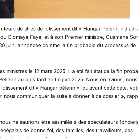
enteurs de titres de lotissement dit « Hangar Pèlerin » a adr
sirou Diomaye Faye, et à son Premier ministre, Ousmane So
u 30 juin, annoncée comme la fin probable du processus de
ministres le 12 mars 2025, il a été fait état de la fin prob
Pellerin au plus tard en fin juin 2025. Nous en avions, nous
lotissement dit « Hangar pèlerin », qu’avant cette date, vot
nous communiquer la suite à donner à ce dossier », rapp
nous ne saurions être assimilés à des spéculateurs fonciers
égalais de bonne foi, des familles, des travailleurs, des