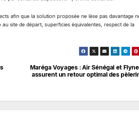
spects afin que la solution proposée ne lèse pas davantage n
au site de départ, superficies équivalentes, respect de la
es
Maréga Voyages : Air Sénégal et Flyn
s
assurent un retour optimal des pèleri