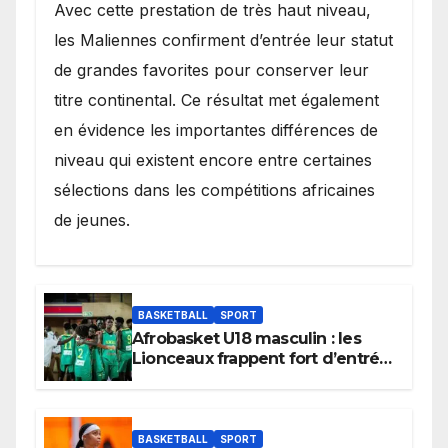
Avec cette prestation de très haut niveau,
les Maliennes confirment d’entrée leur statut
de grandes favorites pour conserver leur
titre continental. Ce résultat met également
en évidence les importantes différences de
niveau qui existent encore entre certaines
sélections dans les compétitions africaines
de jeunes.
BASKETBALL
SPORT
Afrobasket U18 masculin : les
Lionceaux frappent fort d’entrée
et lancent idéalement leur
tournoi.
BASKETBALL
SPORT