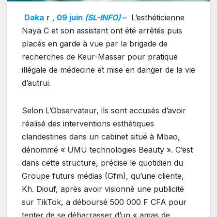
Daka
r
,
09 juin
(SL-INFO)
–
L’esthéticienne
Naya C et son assistant ont été arrêtés puis
placés en garde à vue par la brigade de
recherches de Keur-Massar pour pratique
illégale de médecine et mise en danger de la vie
d’autrui.
Selon L’Observateur, ils sont accusés d’avoir
réalisé des interventions esthétiques
clandestines dans un cabinet situé à Mbao,
dénommé « UMU technologies Beauty ». C’est
dans cette structure, précise le quotidien du
Groupe futurs médias (Gfm), qu’une cliente,
Kh. Diouf, après avoir visionné une publicité
sur TikTok, a déboursé 500 000 F CFA pour
tenter de se débarrasser d’un « amas de