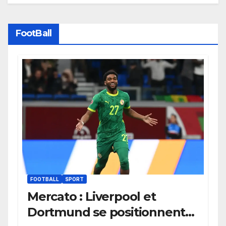
FootBall
FOOTBALL
SPORT
Mercato : Liverpool et
Dortmund se positionnent