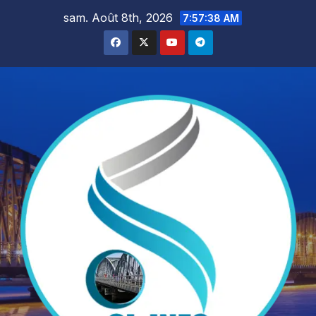
Skip
sam. Août 8th, 2026
7:57:39 AM
to
content