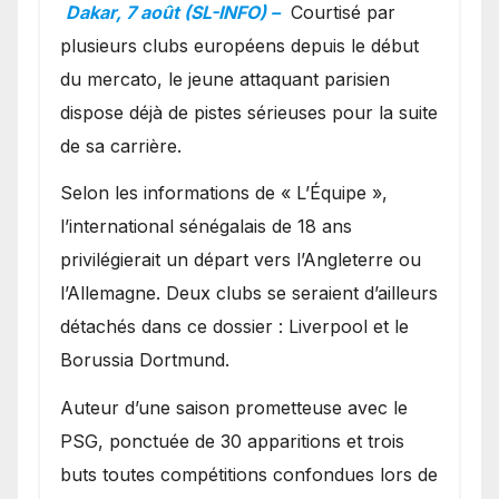
en favoris pour recruter
Dakar, 7 août (SL-INFO) –
Courtisé par
Ibrahim Mbaye
plusieurs clubs européens depuis le début
du mercato, le jeune attaquant parisien
dispose déjà de pistes sérieuses pour la suite
de sa carrière.
Selon les informations de « L’Équipe »,
l’international sénégalais de 18 ans
privilégierait un départ vers l’Angleterre ou
l’Allemagne. Deux clubs se seraient d’ailleurs
détachés dans ce dossier : Liverpool et le
Borussia Dortmund.
Auteur d’une saison prometteuse avec le
PSG, ponctuée de 30 apparitions et trois
buts toutes compétitions confondues lors de