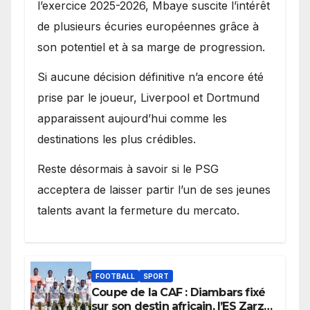
l’exercice 2025-2026, Mbaye suscite l’intérêt
de plusieurs écuries européennes grâce à
son potentiel et à sa marge de progression.
Si aucune décision définitive n’a encore été
prise par le joueur, Liverpool et Dortmund
apparaissent aujourd’hui comme les
destinations les plus crédibles.
Reste désormais à savoir si le PSG
acceptera de laisser partir l’un de ses jeunes
talents avant la fermeture du mercato.
FOOTBALL
SPORT
Coupe de la CAF : Diambars fixé
sur son destin africain, l’ES Zarzis