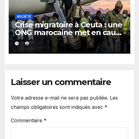
SOCIÉTÉ
Crise migratoire à Ceuta : une
ONG marocaine met en cause
les responsabilités de Rabat
et de Madrid
Laisser un commentaire
Votre adresse e-mail ne sera pas publiée.
Les
champs obligatoires sont indiqués avec
*
Commentaire
*