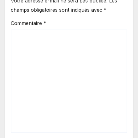
Votre adresse e-mail ne sera pas publiée.
Les
champs obligatoires sont indiqués avec
*
Commentaire
*