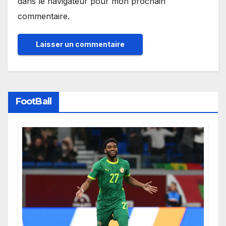
dans le navigateur pour mon prochain
commentaire.
FootBall