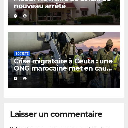
nouveau arrêté
SOCIÉTÉ
Crise migratoire à Ceuta : une
ONG marocaine met en cause
les responsabilités de Rabat
et de Madrid
Laisser un commentaire