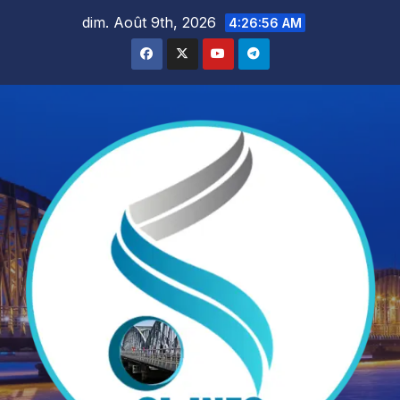
Skip
dim. Août 9th, 2026
4:26:58 AM
to
content