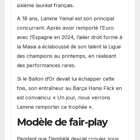
sixième lauréat français.
A 18 ans, Lamine Yamal est son principal
concurrent. Après avoir remporté l’Euro
avec l’Espagne en 2024, l’ailier droit formé à
la Masia a éclaboussé de son talent la Ligue
des champions au printemps, en réalisant
des performances rares.
Si le Ballon d’Or devait lui échapper cette
fois, son entraîneur au Barça Hansi Flick en
est convaincu: « Un jour, nous verrons
Lamine remporter ce trophée ».
Modèle de fair-play
Pendant que Dembélé devrait crouler sous