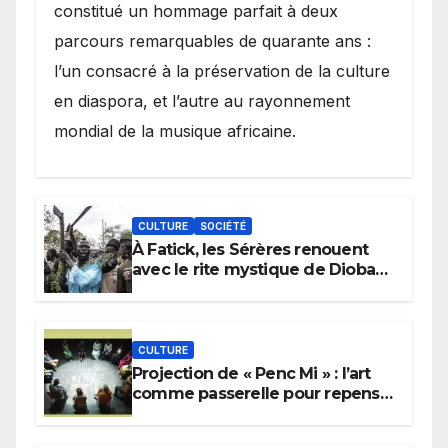
constitué un hommage parfait à deux
parcours remarquables de quarante ans :
l’un consacré à la préservation de la culture
en diaspora, et l’autre au rayonnement
mondial de la musique africaine.
CULTURE
SOCIÉTÉ
À Fatick, les Sérères renouent
avec le rite mystique de Diobaye
pour implorer le retour de la
pluie.
CULTURE
Projection de « Penc Mi » : l’art
comme passerelle pour repenser
la transmission des savoirs
africains.