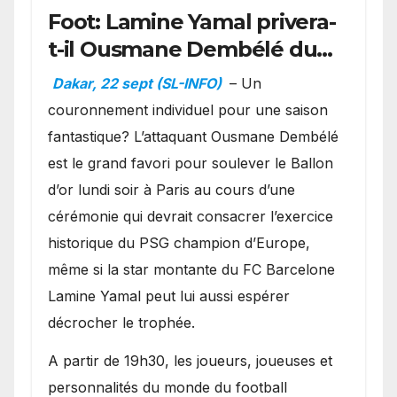
Foot: Lamine Yamal privera-
t-il Ousmane Dembélé du
Ballon d’or ?
Dakar, 22 sept (SL-INFO)
– Un
couronnement individuel pour une saison
fantastique? L’attaquant Ousmane Dembélé
est le grand favori pour soulever le Ballon
d’or lundi soir à Paris au cours d’une
cérémonie qui devrait consacrer l’exercice
historique du PSG champion d’Europe,
même si la star montante du FC Barcelone
Lamine Yamal peut lui aussi espérer
décrocher le trophée.
A partir de 19h30, les joueurs, joueuses et
personnalités du monde du football