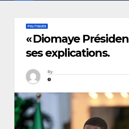
POLITIQUES
« Diomaye Président 
ses explications.
By