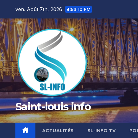
Skip
ven. Août 7th, 2026
4:53:11 PM
to
content
Saint-louis info
ACTUALITÉS
SL-INFO TV
PO