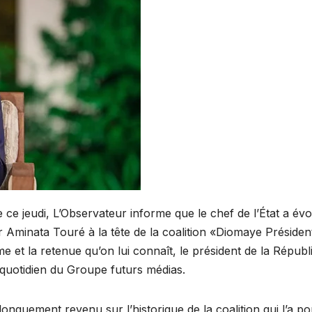
 ce jeudi, L’Observateur informe que le chef de l’État a év
 Aminata Touré à la tête de la coalition «Diomaye Présiden
 et la retenue qu’on lui connaît, le président de la Républ
 quotidien du Groupe futurs médias.
onguement revenu sur l’historique de la coalition qui l’a po