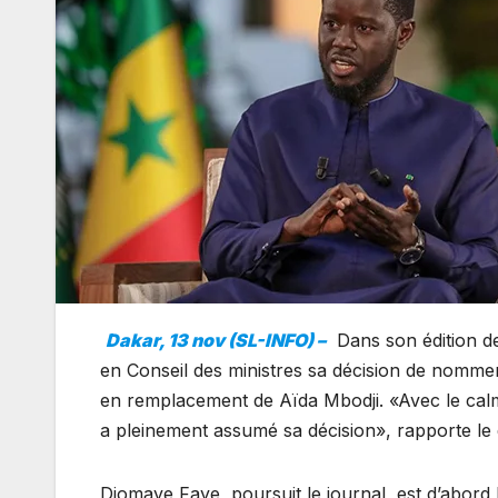
Dakar, 13 nov (SL-INFO) –
Dans son édition de
en Conseil des ministres sa décision de nommer
en remplacement de Aïda Mbodji. «Avec le calme
a pleinement assumé sa décision», rapporte le
Diomaye Faye, poursuit le journal, est d’abord l