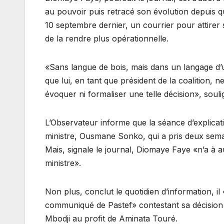
au pouvoir puis retracé son évolution depuis qu
10 septembre dernier, un courrier pour attirer s
de la rendre plus opérationnelle.
«Sans langue de bois, mais dans un langage d’
que lui, en tant que président de la coalition, n
évoquer ni formaliser une telle décision», sou
L’Observateur informe que la séance d’explicati
ministre, Ousmane Sonko, qui a pris deux semai
Mais, signale le journal, Diomaye Faye «n’a 
ministre».
Non plus, conclut le quotidien d’information, il
communiqué de Pastef» contestant sa décision d
Mbodji au profit de Aminata Touré.