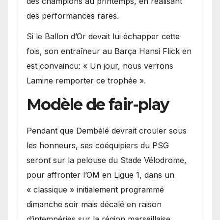
des champions au printemps, en réalisant
des performances rares.
Si le Ballon d’Or devait lui échapper cette
fois, son entraîneur au Barça Hansi Flick en
est convaincu: « Un jour, nous verrons
Lamine remporter ce trophée ».
Modèle de fair-play
Pendant que Dembélé devrait crouler sous
les honneurs, ses coéquipiers du PSG
seront sur la pelouse du Stade Vélodrome,
pour affronter l’OM en Ligue 1, dans un
« classique » initialement programmé
dimanche soir mais décalé en raison
d’intempéries sur la région marseillaise.