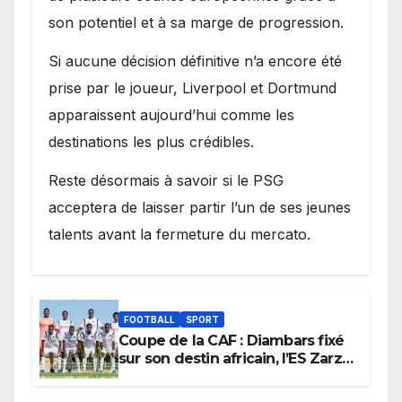
son potentiel et à sa marge de progression.
Si aucune décision définitive n’a encore été
prise par le joueur, Liverpool et Dortmund
apparaissent aujourd’hui comme les
destinations les plus crédibles.
Reste désormais à savoir si le PSG
acceptera de laisser partir l’un de ses jeunes
talents avant la fermeture du mercato.
FOOTBALL
SPORT
Coupe de la CAF : Diambars fixé
sur son destin africain, l’ES Zarzis
sera son premier obstacle.