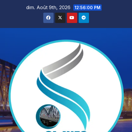
Skip
dim. Août 9th, 2026
12:56:01 PM
to
content