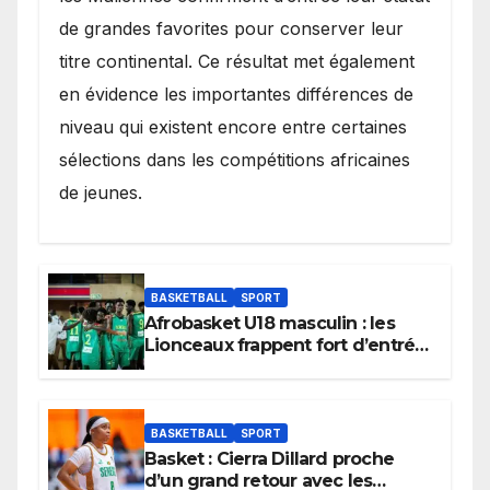
de grandes favorites pour conserver leur
titre continental. Ce résultat met également
en évidence les importantes différences de
niveau qui existent encore entre certaines
sélections dans les compétitions africaines
de jeunes.
BASKETBALL
SPORT
Afrobasket U18 masculin : les
Lionceaux frappent fort d’entrée
et lancent idéalement leur
tournoi.
BASKETBALL
SPORT
Basket : Cierra Dillard proche
d’un grand retour avec les