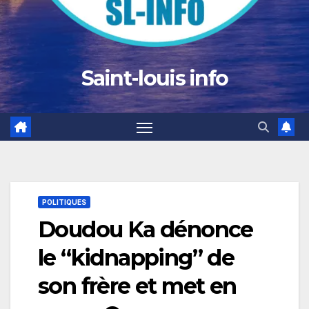
Saint-louis info
POLITIQUES
Doudou Ka dénonce
le “kidnapping” de
son frère et met en