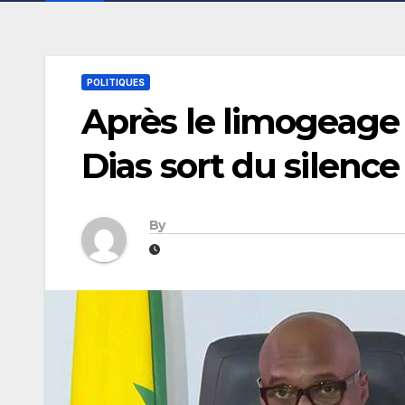
POLITIQUES
Après le limogeage
Dias sort du silence
By