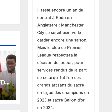
​Il reste encore un an de
contrat à Rodri en
Angleterre : Manchester
City se serait bien vu le
garder encore une saison.
Mais le club de Premier
League respectera la
décision du joueur, pour
services rendus de la part
de celui qui fut l’un des
 FDR
grands artisans du sacre
ards
en Ligue des champions en
2023 et sacré Ballon d’or
oral
en 2024.