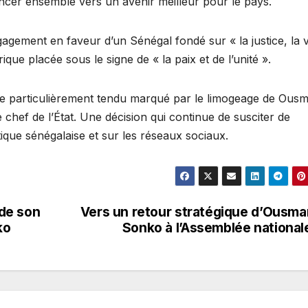
ncer ensemble vers un avenir meilleur pour le pays.
gement en faveur d’un Sénégal fondé sur « la justice, la v
ique placée sous le signe de « la paix et de l’unité ».
ique particulièrement tendu marqué par le limogeage de Ous
chef de l’État. Une décision qui continue de susciter de
ique sénégalaise et sur les réseaux sociaux.
de son
Vers un retour stratégique d’Ousm
ko
Sonko à l’Assemblée national