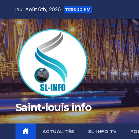
Skip
jeu. Août 6th, 2026
11:19:01 PM
to
content
Saint-louis info
ACTUALITÉS
SL-INFO TV
PO