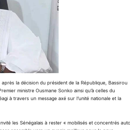
après la décision du président de la République, Bassirou
Premier ministre Ousmane Sonko ainsi qu’à celles du
gi à travers un message axé sur l’unité nationale et la
invité les Sénégalais à rester « mobilisés et concentrés aut