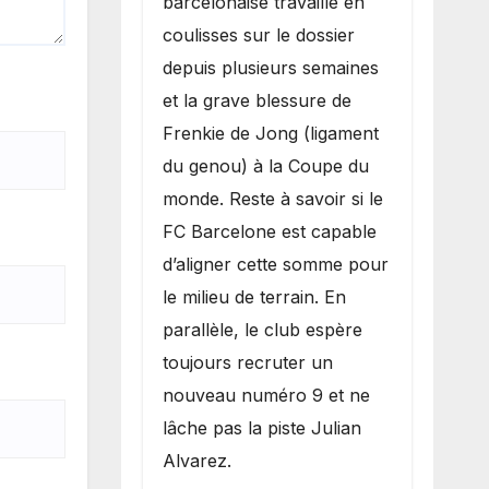
barcelonaise travaille en
coulisses sur le dossier
depuis plusieurs semaines
et la grave blessure de
Frenkie de Jong (ligament
du genou) à la Coupe du
monde. Reste à savoir si le
FC Barcelone est capable
d’aligner cette somme pour
le milieu de terrain. En
parallèle, le club espère
toujours recruter un
nouveau numéro 9 et ne
lâche pas la piste Julian
Alvarez.