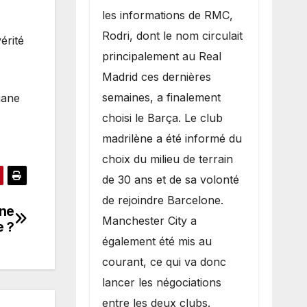
les informations de RMC,
Rodri, dont le nom circulait
érité
principalement au Real
Madrid ces dernières
semaines, a finalement
mane
choisi le Barça. Le club
madrilène a été informé du
choix du milieu de terrain
de 30 ans et de sa volonté
de rejoindre Barcelone.
ane
Manchester City a
e ?
également été mis au
courant, ce qui va donc
lancer les négociations
entre les deux clubs.