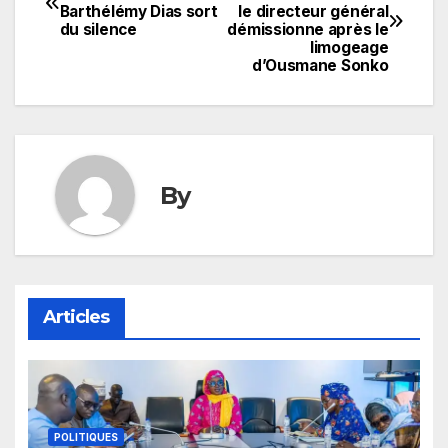
Barthélémy Dias sort
le directeur général
de
du silence
démissionne après le
limogeage
l’article
d’Ousmane Sonko
By
Articles
POLITIQUES