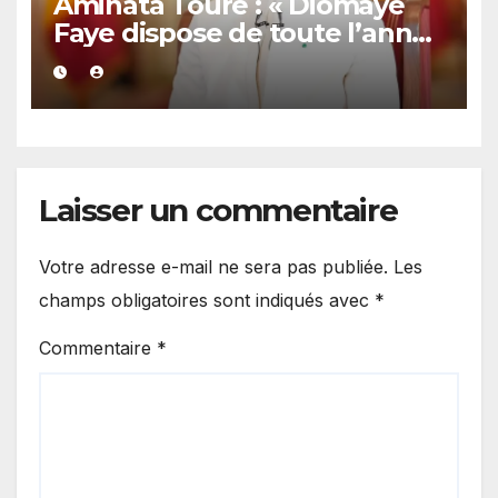
Aminata Touré : « Diomaye
Faye dispose de toute l’année
2027 pour organiser les
élections locales dans la
légalité »
Laisser un commentaire
Votre adresse e-mail ne sera pas publiée.
Les
champs obligatoires sont indiqués avec
*
Commentaire
*