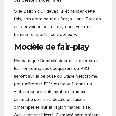
Si le Ballon d’Or devait lui échapper cette
fois, son entraîneur au Barça Hansi Flick en
est convaincu: « Un jour, nous verrons
Lamine remporter ce trophée ».
Modèle de fair-play
Pendant que Dembélé devrait crouler sous
les honneurs, ses coéquipiers du PSG
seront sur la pelouse du Stade Vélodrome,
pour affronter l’OM en Ligue 1, dans un
« classique » initialement programmé
dimanche soir mais décalé en raison
d’intempéries sur la région marseillaise.
Actuellement blessé, Dembelé sera présent