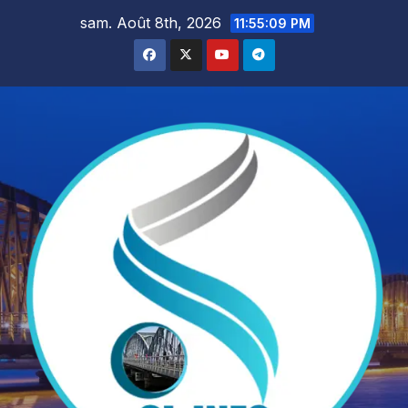
Skip
sam. Août 8th, 2026
11:55:10 PM
to
content