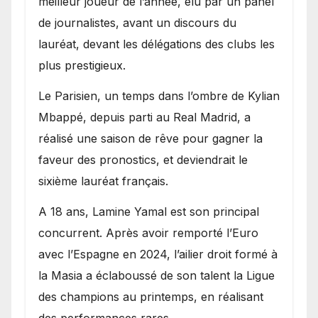
meilleur joueur de l’année, élu par un panel
de journalistes, avant un discours du
lauréat, devant les délégations des clubs les
plus prestigieux.
Le Parisien, un temps dans l’ombre de Kylian
Mbappé, depuis parti au Real Madrid, a
réalisé une saison de rêve pour gagner la
faveur des pronostics, et deviendrait le
sixième lauréat français.
A 18 ans, Lamine Yamal est son principal
concurrent. Après avoir remporté l’Euro
avec l’Espagne en 2024, l’ailier droit formé à
la Masia a éclaboussé de son talent la Ligue
des champions au printemps, en réalisant
des performances rares.