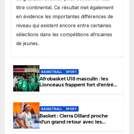
titre continental. Ce résultat met également
en évidence les importantes différences de
niveau qui existent encore entre certaines
sélections dans les compétitions africaines
de jeunes.
BASKETBALL
SPORT
Afrobasket U18 masculin : les
Lionceaux frappent fort d’entrée
et lancent idéalement leur
tournoi.
BASKETBALL
SPORT
Basket : Cierra Dillard proche
d’un grand retour avec les
Lionnes ?