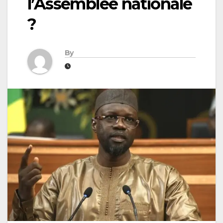
l’Assemblée nationale
?
By