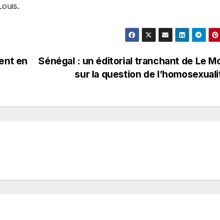
Louis.
ent en
Sénégal : un éditorial tranchant de Le 
sur la question de l’homosexual