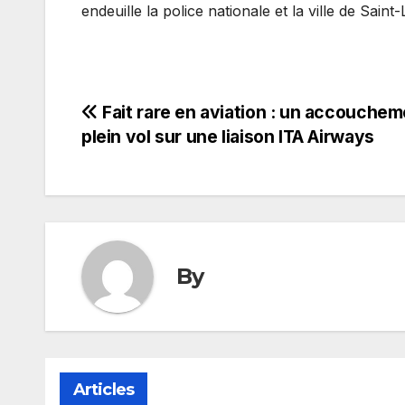
endeuille la police nationale et la ville de Saint-
Navigation
Fait rare en aviation : un accouchem
plein vol sur une liaison ITA Airways
de
l’article
By
Articles