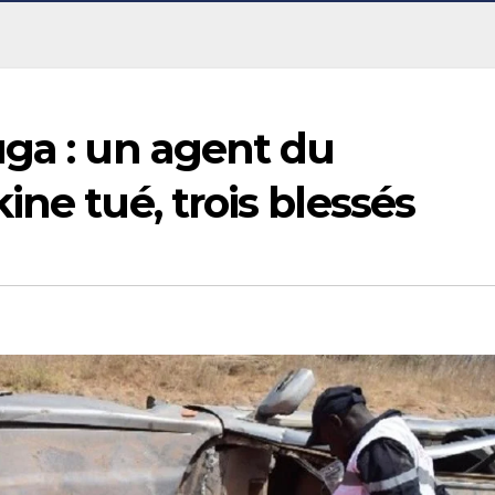
uga : un agent du
ne tué, trois blessés