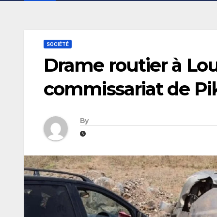
SOCIÉTÉ
Drame routier à Lo
commissariat de Piki
By