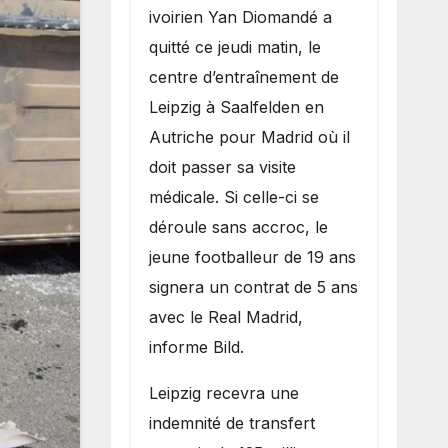
Madrid
ivoirien Yan Diomandé a
quitté ce jeudi matin, le
centre d’entraînement de
Leipzig à Saalfelden en
Autriche pour Madrid où il
doit passer sa visite
médicale. Si celle-ci se
déroule sans accroc, le
jeune footballeur de 19 ans
signera un contrat de 5 ans
avec le Real Madrid,
informe Bild.
Leipzig recevra une
indemnité de transfert