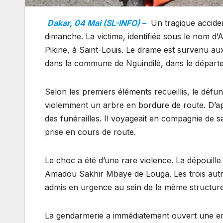
Dakar, 04 Mai (SL-INFO) –
Un tragique accident
dimanche. La victime, identifiée sous le nom d’
Pikine, à Saint-Louis. Le drame est survenu au
dans la commune de Nguindilé, dans le départ
Selon les premiers éléments recueillis, le défu
violemment un arbre en bordure de route. D’apr
des funérailles. Il voyageait en compagnie de s
prise en cours de route.
Le choc a été d’une rare violence. La dépouill
Amadou Sakhir Mbaye de Louga. Les trois autre
admis en urgence au sein de la même structure 
La gendarmerie a immédiatement ouvert une en