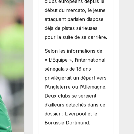
clubs européens depuis le
recruter Ibrahim
début du mercato, le jeune
Mbaye
attaquant parisien dispose
déjà de pistes sérieuses
pour la suite de sa carrière.
Selon les informations de
« L’Équipe », l’international
sénégalais de 18 ans
privilégierait un départ vers
l’Angleterre ou l’Allemagne.
Deux clubs se seraient
d’ailleurs détachés dans ce
dossier : Liverpool et le
Borussia Dortmund.