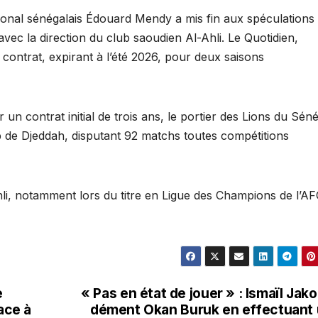
ional sénégalais Édouard Mendy a mis fin aux spéculations
ec la direction du club saoudien Al-Ahli. Le Quotidien,
contrat, expirant à l’été 2026, pour deux saisons
 contrat initial de trois ans, le portier des Lions du Sén
b de Djeddah, disputant 92 matchs toutes compétitions
li, notamment lors du titre en Ligue des Champions de l’AF
e
« Pas en état de jouer » : Ismaïl Jak
ace à
dément Okan Buruk en effectuant