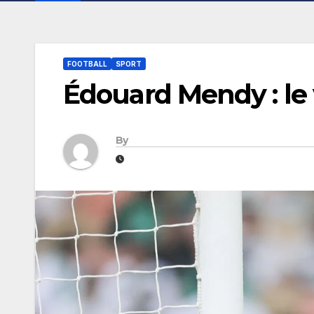
FOOTBALL
SPORT
Édouard Mendy : le 
By