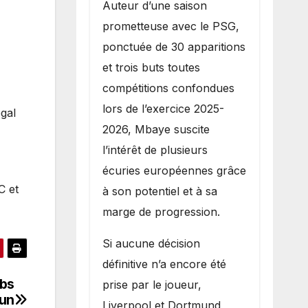
Auteur d’une saison
prometteuse avec le PSG,
ponctuée de 30 apparitions
et trois buts toutes
compétitions confondues
lors de l’exercice 2025-
égal
2026, Mbaye suscite
l’intérêt de plusieurs
écuries européennes grâce
C et
à son potentiel et à sa
marge de progression.
Si aucune décision
définitive n’a encore été
obs
prise par le joueur,
 un
Liverpool et Dortmund