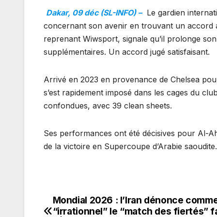
Dakar, 09 déc (SL-INFO) –
Le gardien internat
concernant son avenir en trouvant un accord av
reprenant Wiwsport, signale qu’il prolonge son 
supplémentaires. Un accord jugé satisfaisant.
Arrivé en 2023 en provenance de Chelsea pour un
s’est rapidement imposé dans les cages du clu
confondues, avec 39 clean sheets.
Ses performances ont été décisives pour Al-Ah
de la victoire en Supercoupe d’Arabie saoudite.
Mondial 2026 : l’Iran dénonce comm
Navigation
“irrationnel” le “match des fiertés” f