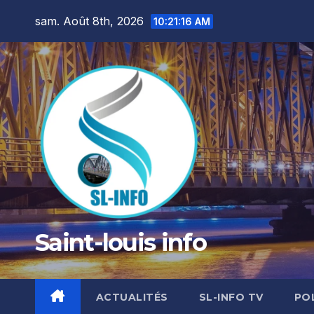
Skip
sam. Août 8th, 2026
10:21:18 AM
to
content
Saint-louis info
ACTUALITÉS
SL-INFO TV
PO