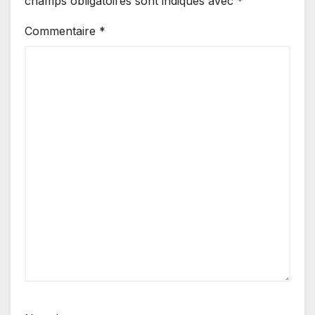
champs obligatoires sont indiqués avec
*
Commentaire
*