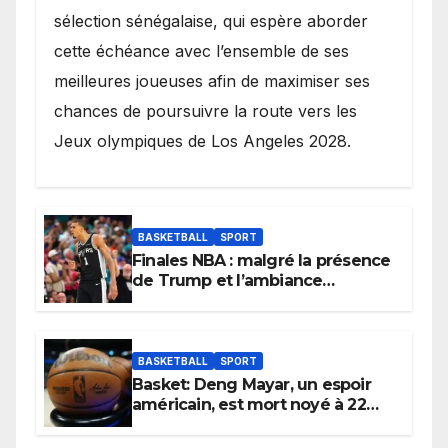
sélection sénégalaise, qui espère aborder
cette échéance avec l’ensemble de ses
meilleures joueuses afin de maximiser ses
chances de poursuivre la route vers les
Jeux olympiques de Los Angeles 2028.
BASKETBALL
SPORT
Finales NBA : malgré la présence
de Trump et l’ambiance
électrique du Garden,
Wembanyama fait taire New
York
BASKETBALL
SPORT
Basket: Deng Mayar, un espoir
américain, est mort noyé à 22
ans