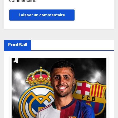
commentaire.
FootBall