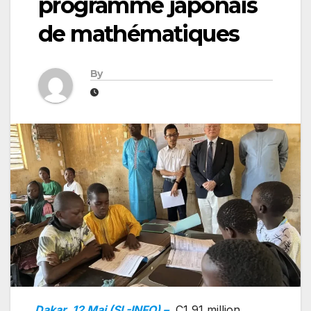
programme japonais
de mathématiques
By
Dakar, 12 Mai (SL-INFO) –
C1,91 million