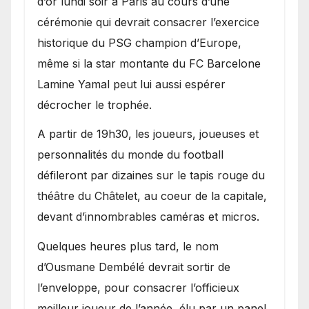
d’or lundi soir à Paris au cours d’une
cérémonie qui devrait consacrer l’exercice
historique du PSG champion d’Europe,
même si la star montante du FC Barcelone
Lamine Yamal peut lui aussi espérer
décrocher le trophée.
A partir de 19h30, les joueurs, joueuses et
personnalités du monde du football
défileront par dizaines sur le tapis rouge du
théâtre du Châtelet, au coeur de la capitale,
devant d’innombrables caméras et micros.
Quelques heures plus tard, le nom
d’Ousmane Dembélé devrait sortir de
l’enveloppe, pour consacrer l’officieux
meilleur joueur de l’année, élu par un panel