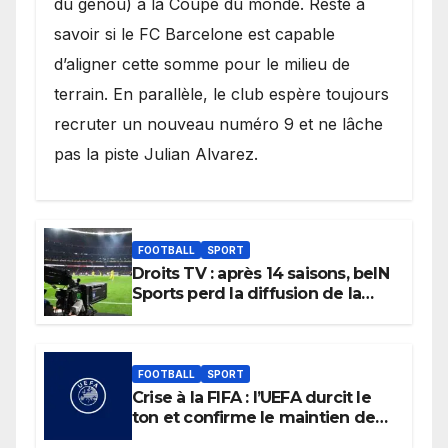
du genou) à la Coupe du monde. Reste à
savoir si le FC Barcelone est capable
d’aligner cette somme pour le milieu de
terrain. En parallèle, le club espère toujours
recruter un nouveau numéro 9 et ne lâche
pas la piste Julian Alvarez.
FOOTBALL
SPORT
Droits TV : après 14 saisons, beIN
Sports perd la diffusion de la
Liga
FOOTBALL
SPORT
Crise à la FIFA : l’UEFA durcit le
ton et confirme le maintien de
son boycott des Coupes du