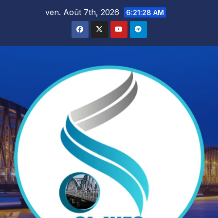
Skip
ven. Août 7th, 2026
6:21:29 AM
to
content