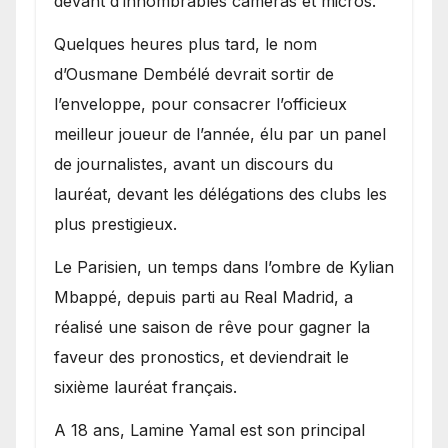
devant d’innombrables caméras et micros.
Quelques heures plus tard, le nom
d’Ousmane Dembélé devrait sortir de
l’enveloppe, pour consacrer l’officieux
meilleur joueur de l’année, élu par un panel
de journalistes, avant un discours du
lauréat, devant les délégations des clubs les
plus prestigieux.
Le Parisien, un temps dans l’ombre de Kylian
Mbappé, depuis parti au Real Madrid, a
réalisé une saison de rêve pour gagner la
faveur des pronostics, et deviendrait le
sixième lauréat français.
A 18 ans, Lamine Yamal est son principal