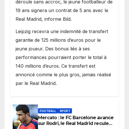
déroule sans accroc, le jeune footballeur de
19 ans signera un contrat de 5 ans avec le
Real Madrid, informe Bild.
Leipzig recevra une indemnité de transfert
garantie de 125 millions d’euros pour le
jeune joueur. Des bonus liés à ses
performances pourraient porter le total à
140 millions d’euros. Ce transfert est
annoncé comme le plus gros, jamais réalisé
par le Real Madrid.
FOOTBALL
SPORT
Mercato : le FC Barcelone avance
sur Rodri, le Real Madrid recule