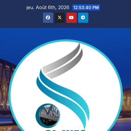
Skip
jeu. Août 6th, 2026
12:53:41 PM
to
content