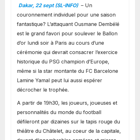
Ballon d’or ?
Dakar, 22 sept (SL-INFO)
– Un
couronnement individuel pour une saison
fantastique? L’attaquant Ousmane Dembélé
est le grand favori pour soulever le Ballon
d’or lundi soir à Paris au cours d’une
cérémonie qui devrait consacrer l’exercice
historique du PSG champion d’Europe,
même si la star montante du FC Barcelone
Lamine Yamal peut lui aussi espérer
décrocher le trophée.
A partir de 19h30, les joueurs, joueuses et
personnalités du monde du football
défileront par dizaines sur le tapis rouge du
théâtre du Châtelet, au coeur de la capitale,