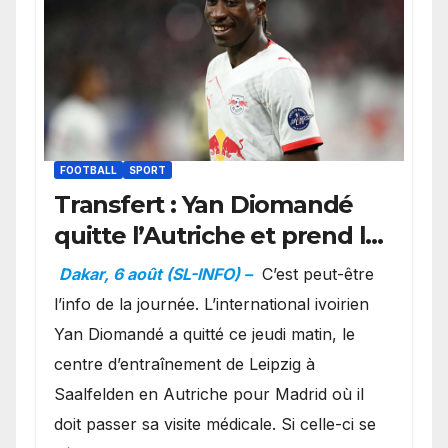
FOOTBALL
SPORT
Transfert : Yan Diomandé
quitte l’Autriche et prend la
direction de Madrid
Dakar, 6 août (SL-INFO) –
C’est peut-être
l’info de la journée. L’international ivoirien
Yan Diomandé a quitté ce jeudi matin, le
centre d’entraînement de Leipzig à
Saalfelden en Autriche pour Madrid où il
doit passer sa visite médicale. Si celle-ci se