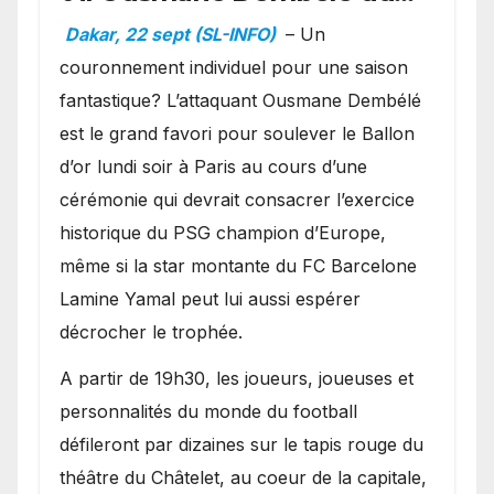
Ballon d’or ?
Dakar, 22 sept (SL-INFO)
– Un
couronnement individuel pour une saison
fantastique? L’attaquant Ousmane Dembélé
est le grand favori pour soulever le Ballon
d’or lundi soir à Paris au cours d’une
cérémonie qui devrait consacrer l’exercice
historique du PSG champion d’Europe,
même si la star montante du FC Barcelone
Lamine Yamal peut lui aussi espérer
décrocher le trophée.
A partir de 19h30, les joueurs, joueuses et
personnalités du monde du football
défileront par dizaines sur le tapis rouge du
théâtre du Châtelet, au coeur de la capitale,