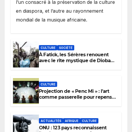
l’un consacré à la préservation de la culture
en diaspora, et l’autre au rayonnement
mondial de la musique africaine.
CULTURE
SOCIÉTÉ
À Fatick, les Sérères renouent
avec le rite mystique de Diobaye
pour implorer le retour de la
pluie.
CULTURE
Projection de « Penc Mi » : l’art
comme passerelle pour repenser
la transmission des savoirs
africains.
ACTUALITÉS
AFRIQUE
CULTURE
ONU : 123 pays reconnaissent