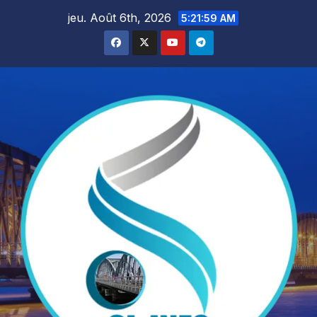
Skip
jeu. Août 6th, 2026
5:22:00 AM
to
content