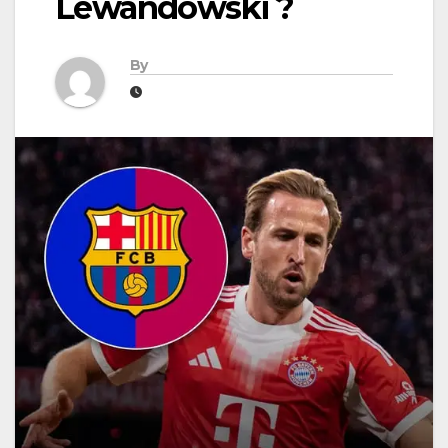
Lewandowski ?
By