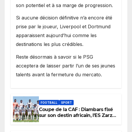
son potentiel et à sa marge de progression.
Si aucune décision définitive n’a encore été
prise par le joueur, Liverpool et Dortmund
apparaissent aujourd’hui comme les
destinations les plus crédibles.
Reste désormais à savoir si le PSG
acceptera de laisser partir l’un de ses jeunes
talents avant la fermeture du mercato.
FOOTBALL
SPORT
Coupe de la CAF : Diambars fixé
sur son destin africain, l’ES Zarzis
sera son premier obstacle.