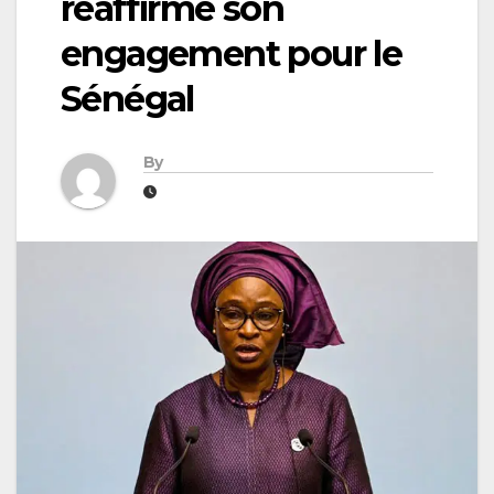
réaffirme son
engagement pour le
Sénégal
By