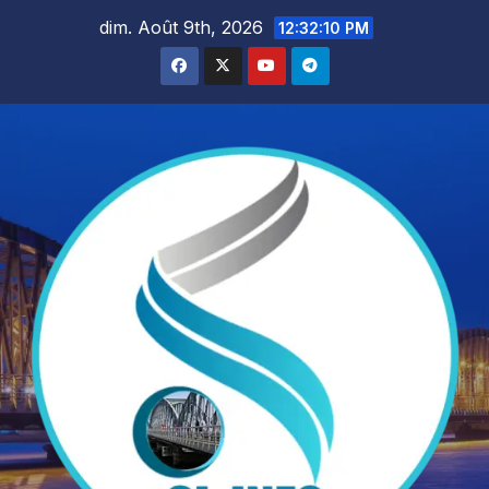
Skip
dim. Août 9th, 2026
12:32:11 PM
to
content