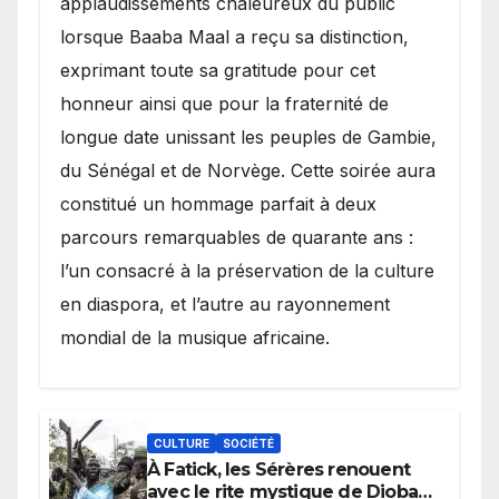
applaudissements chaleureux du public
lorsque Baaba Maal a reçu sa distinction,
exprimant toute sa gratitude pour cet
honneur ainsi que pour la fraternité de
longue date unissant les peuples de Gambie,
du Sénégal et de Norvège. Cette soirée aura
constitué un hommage parfait à deux
parcours remarquables de quarante ans :
l’un consacré à la préservation de la culture
en diaspora, et l’autre au rayonnement
mondial de la musique africaine.
CULTURE
SOCIÉTÉ
À Fatick, les Sérères renouent
avec le rite mystique de Diobaye