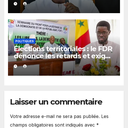
dossiers majeurs
POLITIQUES
Élections territoriales : le FDR
dénonce les retards et exige
un calendrier électoral précis
Laisser un commentaire
Votre adresse e-mail ne sera pas publiée.
Les
champs obligatoires sont indiqués avec
*