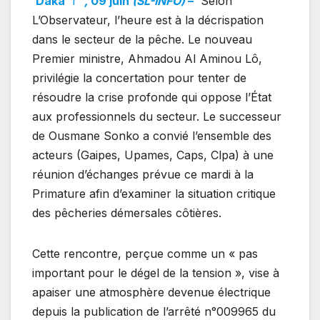
Daka
r
,
09 juin
(SL-INFO)
–
Selon
L’Observateur, l’heure est à la décrispation
dans le secteur de la pêche. Le nouveau
Premier ministre, Ahmadou Al Aminou Lô,
privilégie la concertation pour tenter de
résoudre la crise profonde qui oppose l’État
aux professionnels du secteur. Le successeur
de Ousmane Sonko a convié l’ensemble des
acteurs (Gaipes, Upames, Caps, Clpa) à une
réunion d’échanges prévue ce mardi à la
Primature afin d’examiner la situation critique
des pêcheries démersales côtières.
Cette rencontre, perçue comme un « pas
important pour le dégel de la tension », vise à
apaiser une atmosphère devenue électrique
depuis la publication de l’arrêté n°009965 du