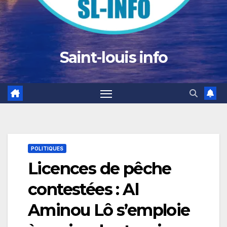
Saint-louis info
POLITIQUES
Licences de pêche
contestées : Al
Aminou Lô s’emploie