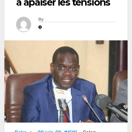
à apaiser les tensions
By