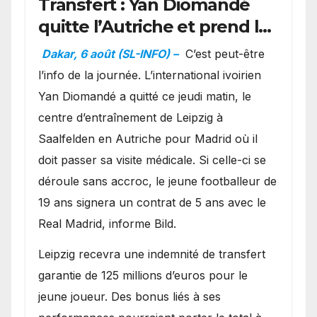
Transfert : Yan Diomandé
quitte l’Autriche et prend la
direction de Madrid
Dakar, 6 août (SL-INFO) –
C’est peut-être
l’info de la journée. L’international ivoirien
Yan Diomandé a quitté ce jeudi matin, le
centre d’entraînement de Leipzig à
Saalfelden en Autriche pour Madrid où il
doit passer sa visite médicale. Si celle-ci se
déroule sans accroc, le jeune footballeur de
19 ans signera un contrat de 5 ans avec le
Real Madrid, informe Bild.
Leipzig recevra une indemnité de transfert
garantie de 125 millions d’euros pour le
jeune joueur. Des bonus liés à ses