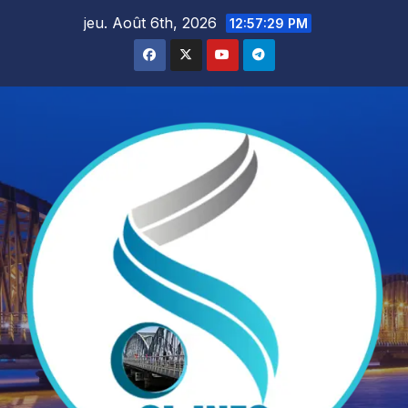
Skip
jeu. Août 6th, 2026
12:57:31 PM
to
content