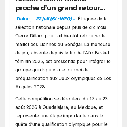
proche d’un grand retour
avec les Lionnes ?
Dakar
,
22 juil (SL-INFO) –
Éloignée de la
sélection nationale depuis plus de dix mois,
Cierra Dillard pourrait bientôt retrouver le
maillot des Lionnes du Sénégal. La meneuse
de jeu, absente depuis la fin de l’AfroBasket
féminin 2025, est pressentie pour intégrer le
groupe qui disputera le tournoi de
préqualification aux Jeux olympiques de Los
Angeles 2028.
Cette compétition se déroulera du 17 au 23
août 2026 à Guadalajara, au Mexique, et
représente une étape importante dans la
quête d’une qualification olympique pour le