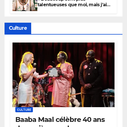
talentueuses que moi, mais j’ai
persévéré » : le message fort de
Cierra Dillard
Culture
CULTURE
Baaba Maal célèbre 40 ans