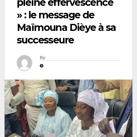
pleine effervescence
» : le message de
Maïmouna Dièye à sa
successeure
By