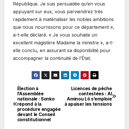
République. Je suis persuadée qu’en vous
appuyant sur eux, vous parviendrez très
rapidement à matérialiser les nobles ambitions
que nous nourrissons pour ce département »,
a-t-elle déclaré. « Je vous souhaite un
excellent magistère Madame la ministre », a-t-
elle conclu, en assurant sa disponibilité pour
accompagner la continuité de l’État.
Élection à
Licences de pêche
Navigation
l’Assemblée
contestées : Al
nationale : Sonko
Aminou Lô s’emploie
de
répond à la
à apaiser les tensions
procédure engagée
l’article
devant le Conseil
constitutionnel