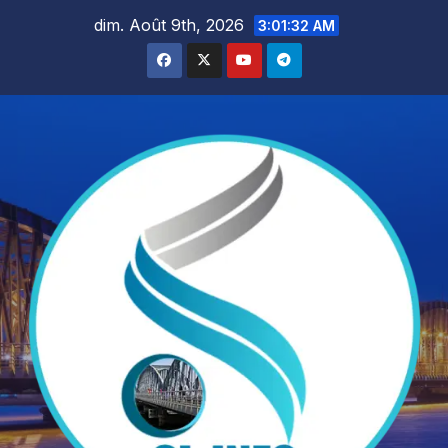
Skip
dim. Août 9th, 2026
3:01:33 AM
to
content