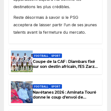
destinations les plus crédibles.
Reste désormais à savoir si le PSG
acceptera de laisser partir l’un de ses jeunes
talents avant la fermeture du mercato.
FOOTBALL
SPORT
Coupe de la CAF : Diambars fixé
sur son destin africain, l’ES Zarzis
sera son premier obstacle.
FOOTBALL
SPORT
Navétanes 2026 : Aminata Touré
donne le coup d’envoi de
l’initiative « Zéro Violence »
depuis sa ville natale pour