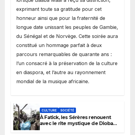
lorsque Baaba Maal a reçu sa distinction,
exprimant toute sa gratitude pour cet
honneur ainsi que pour la fraternité de
longue date unissant les peuples de Gambie,
du Sénégal et de Norvège. Cette soirée aura
constitué un hommage parfait à deux
parcours remarquables de quarante ans :
l’un consacré à la préservation de la culture
en diaspora, et l’autre au rayonnement
mondial de la musique africaine.
CULTURE
SOCIÉTÉ
À Fatick, les Sérères renouent
avec le rite mystique de Diobaye
pour implorer le retour de la