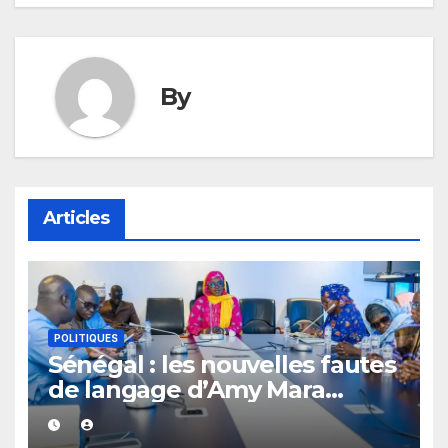
By
Articles
POLITIQUES
Sénégal : les nouvelles fautes
de langage d’Amy Mara
provoquent des réactions sur
les réseaux sociaux