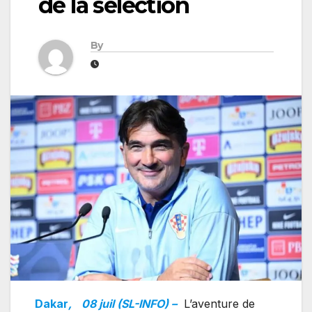
de la sélection
By
Dakar
,
08 juil (SL-INFO) –
L’aventure de