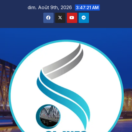
Skip
dim. Août 9th, 2026
3:47:22 AM
to
content