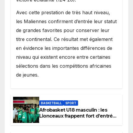
Avec cette prestation de très haut niveau,
les Maliennes confirment d’entrée leur statut
de grandes favorites pour conserver leur
titre continental. Ce résultat met également
en évidence les importantes différences de
niveau qui existent encore entre certaines
sélections dans les compétitions africaines
de jeunes.
BASKETBALL
SPORT
Afrobasket U18 masculin : les
Lionceaux frappent fort d’entrée
et lancent idéalement leur
tournoi.