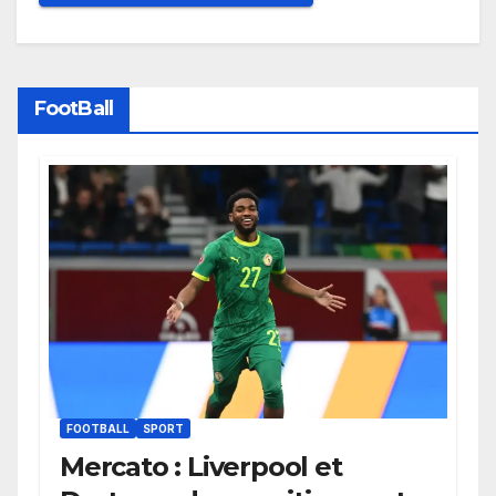
FootBall
FOOTBALL
SPORT
Mercato : Liverpool et