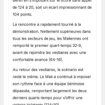
Bénin en s’imposant sur le score sans appel
de 124 à 20, soit un écart impressionnant de
104 points.
La rencontre a rapidement tourné à la
démonstration. Nettement supérieures dans
tous les secteurs de jeu, les Maliennes ont
remporté le premier quart-temps 32-9,
avant de rejoindre les vestiaires avec une
confortable avance (64-16).
Au retour des vestiaires, le scénario est
resté le même. Le Mali a continué à imposer
son rythme face à une équipe béninoise
dépassée, remportant largement les deux
derniers quarts-temps pour s’offrir une
victoire éclatante (124-20).