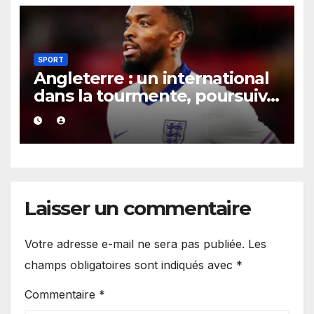
SPORT
Angleterre : un international
dans la tourmente, poursuivi
après une présumée
agression survenue en boîte
de nuit.
Laisser un commentaire
Votre adresse e-mail ne sera pas publiée.
Les
champs obligatoires sont indiqués avec
*
Commentaire
*