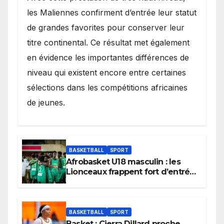
les Maliennes confirment d’entrée leur statut
de grandes favorites pour conserver leur
titre continental. Ce résultat met également
en évidence les importantes différences de
niveau qui existent encore entre certaines
sélections dans les compétitions africaines
de jeunes.
BASKETBALL
SPORT
Afrobasket U18 masculin : les
Lionceaux frappent fort d’entrée
et lancent idéalement leur
tournoi.
BASKETBALL
SPORT
Basket : Cierra Dillard proche