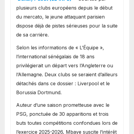
Ibrahim Mbaye
plusieurs clubs européens depuis le début
du mercato, le jeune attaquant parisien
dispose déjà de pistes sérieuses pour la suite
de sa carrière.
Selon les informations de « L’Équipe »,
l’international sénégalais de 18 ans
privilégierait un départ vers l’Angleterre ou
l’Allemagne. Deux clubs se seraient d’ailleurs
détachés dans ce dossier : Liverpool et le
Borussia Dortmund.
Auteur d’une saison prometteuse avec le
PSG, ponctuée de 30 apparitions et trois
buts toutes compétitions confondues lors de
l’exercice 2025-2026, Mbaye suscite l’intérêt