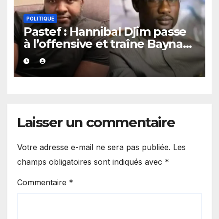
POLITIQUE
Pastef : Hannibal Djim passe
à l’offensive et traîne Bayna
Gueye devant la justice.
Laisser un commentaire
Votre adresse e-mail ne sera pas publiée.
Les
champs obligatoires sont indiqués avec
*
Commentaire
*