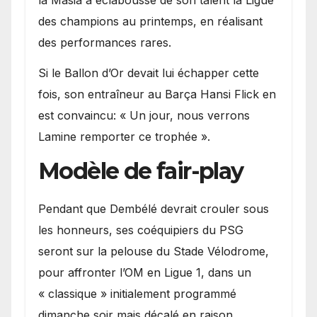
la Masia a éclaboussé de son talent la Ligue
des champions au printemps, en réalisant
des performances rares.
Si le Ballon d’Or devait lui échapper cette
fois, son entraîneur au Barça Hansi Flick en
est convaincu: « Un jour, nous verrons
Lamine remporter ce trophée ».
Modèle de fair-play
Pendant que Dembélé devrait crouler sous
les honneurs, ses coéquipiers du PSG
seront sur la pelouse du Stade Vélodrome,
pour affronter l’OM en Ligue 1, dans un
« classique » initialement programmé
dimanche soir mais décalé en raison