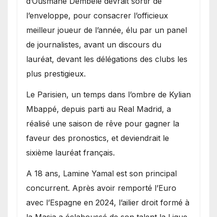
d’Ousmane Dembélé devrait sortir de
l’enveloppe, pour consacrer l’officieux
meilleur joueur de l’année, élu par un panel
de journalistes, avant un discours du
lauréat, devant les délégations des clubs les
plus prestigieux.
Le Parisien, un temps dans l’ombre de Kylian
Mbappé, depuis parti au Real Madrid, a
réalisé une saison de rêve pour gagner la
faveur des pronostics, et deviendrait le
sixième lauréat français.
A 18 ans, Lamine Yamal est son principal
concurrent. Après avoir remporté l’Euro
avec l’Espagne en 2024, l’ailier droit formé à