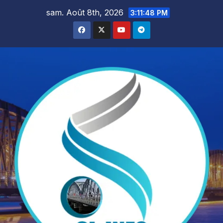
Skip
sam. Août 8th, 2026
3:11:50 PM
to
content