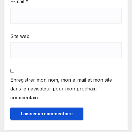
E-mail
*
Site web
Enregistrer mon nom, mon e-mail et mon site
dans le navigateur pour mon prochain
commentaire.