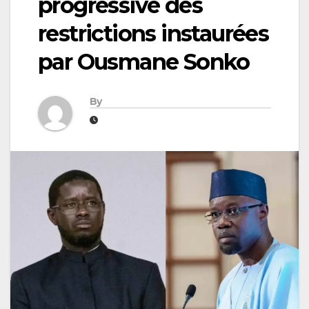
progressive des
restrictions instaurées
par Ousmane Sonko
By