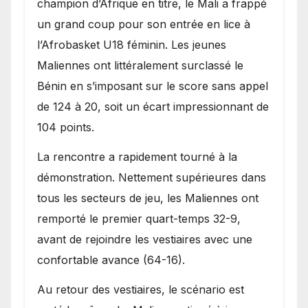
champion d’Afrique en titre, le Mali a frappé
Bénin.
un grand coup pour son entrée en lice à
l’Afrobasket U18 féminin. Les jeunes
Maliennes ont littéralement surclassé le
Bénin en s’imposant sur le score sans appel
de 124 à 20, soit un écart impressionnant de
104 points.
La rencontre a rapidement tourné à la
démonstration. Nettement supérieures dans
tous les secteurs de jeu, les Maliennes ont
remporté le premier quart-temps 32-9,
avant de rejoindre les vestiaires avec une
confortable avance (64-16).
Au retour des vestiaires, le scénario est