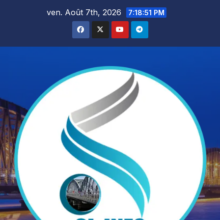
Skip
ven. Août 7th, 2026
7:18:52 PM
to
content