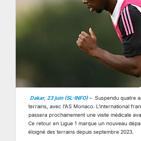
Dakar, 23 juin (SL-INFO) –
Suspendu quatre ans
terrains, avec l’AS Monaco. L’international fr
passera prochainement une visite médicale avan
Ce retour en Ligue 1 marque un nouveau départ
éloigné des terrains depuis septembre 2023.