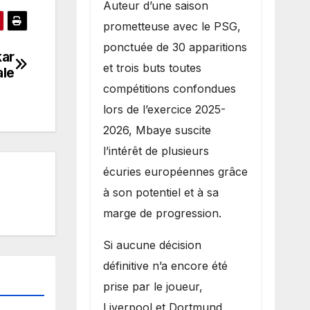
Auteur d’une saison
prometteuse avec le PSG,
ponctuée de 30 apparitions
kar
et trois buts toutes
ale
compétitions confondues
lors de l’exercice 2025-
2026, Mbaye suscite
l’intérêt de plusieurs
écuries européennes grâce
à son potentiel et à sa
marge de progression.
Si aucune décision
définitive n’a encore été
prise par le joueur,
Liverpool et Dortmund