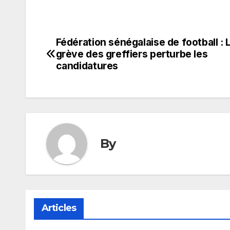
Fédération sénégalaise de football : 
Navigation
grève des greffiers perturbe les
de
candidatures
l’article
By
Articles