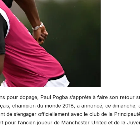
 pour dopage, Paul Pogba s’apprête à faire son retour su
ançais, champion du monde 2018, a annoncé, ce dimanche, q
t de s’engager officiellement avec le club de la Principaut
 pour l’ancien joueur de Manchester United et de la Juve