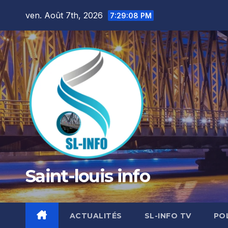
Skip
ven. Août 7th, 2026
7:29:10 PM
to
content
Saint-louis info
ACTUALITÉS
SL-INFO TV
PO