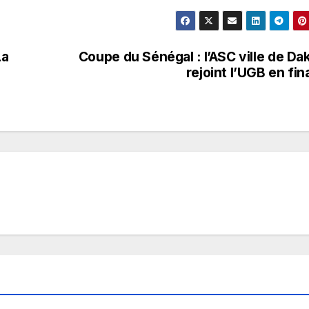
La
Coupe du Sénégal : l’ASC ville de Da
rejoint l’UGB en fin