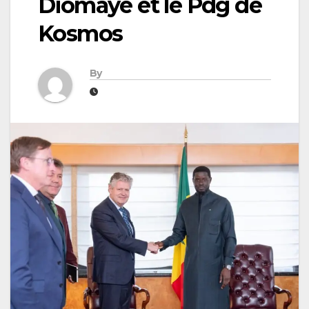
Diomaye et le Pdg de
Kosmos
By