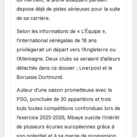
dispose déjà de pistes sérieuses pour la suite
de sa carrière.
Selon les informations de « L’Équipe »,
l’international sénégalais de 18 ans
privilégierait un départ vers l’Angleterre ou
l’Allemagne. Deux clubs se seraient d’ailleurs
détachés dans ce dossier : Liverpool et le
Borussia Dortmund.
Auteur d’une saison prometteuse avec le
PSG, ponctuée de 30 apparitions et trois
buts toutes compétitions confondues lors de
l’exercice 2025-2026, Mbaye suscite l’intérêt
de plusieurs écuries européennes grâce à
son potentiel et à sa marge de progression.