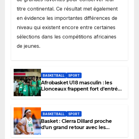
titre continental. Ce résultat met également
en évidence les importantes différences de
niveau qui existent encore entre certaines
sélections dans les compétitions africaines
de jeunes.
BASKETBALL
SPORT
Afrobasket U18 masculin : les
Lionceaux frappent fort d’entrée
et lancent idéalement leur
tournoi.
BASKETBALL
SPORT
Basket : Cierra Dillard proche
d’un grand retour avec les
Lionnes ?