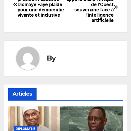
Diomaye Faye plaide
de l’Ouest
de
pour une démocratie
souveraine face à
vivante et inclusive
l’intelligence
l’article
artificielle
By
Articles
DIPLOMATIE