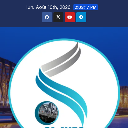
Skip
lun. Août 10th, 2026
2:03:18 PM
to
content