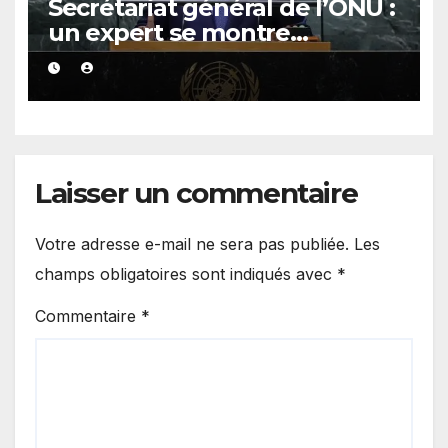
Secrétariat général de l’ONU :
un expert se montre
optimiste quant aux chances
de Macky Sall
Laisser un commentaire
Votre adresse e-mail ne sera pas publiée.
Les
champs obligatoires sont indiqués avec
*
Commentaire
*