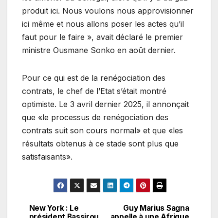
produit ici. Nous voulons nous approvisionner
ici même et nous allons poser les actes qu’il
faut pour le faire », avait déclaré le premier
ministre Ousmane Sonko en août dernier.
Pour ce qui est de la renégociation des
contrats, le chef de l’Etat s’était montré
optimiste. Le 3 avril dernier 2025, il annonçait
que «le processus de renégociation des
contrats suit son cours normal» et que «les
résultats obtenus à ce stade sont plus que
satisfaisants».
New York : Le
Guy Marius Sagna
Navigation
président Bassirou
appelle à une Afrique