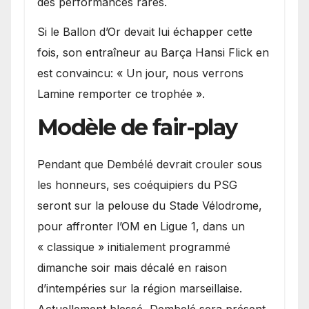
des performances rares.
Si le Ballon d’Or devait lui échapper cette
fois, son entraîneur au Barça Hansi Flick en
est convaincu: « Un jour, nous verrons
Lamine remporter ce trophée ».
Modèle de fair-play
Pendant que Dembélé devrait crouler sous
les honneurs, ses coéquipiers du PSG
seront sur la pelouse du Stade Vélodrome,
pour affronter l’OM en Ligue 1, dans un
« classique » initialement programmé
dimanche soir mais décalé en raison
d’intempéries sur la région marseillaise.
Actuellement blessé, Dembelé sera présent