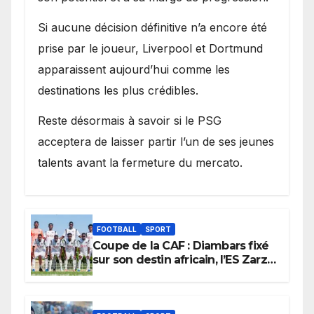
Si aucune décision définitive n’a encore été
prise par le joueur, Liverpool et Dortmund
apparaissent aujourd’hui comme les
destinations les plus crédibles.
Reste désormais à savoir si le PSG
acceptera de laisser partir l’un de ses jeunes
talents avant la fermeture du mercato.
FOOTBALL
SPORT
Coupe de la CAF : Diambars fixé
sur son destin africain, l’ES Zarzis
sera son premier obstacle.