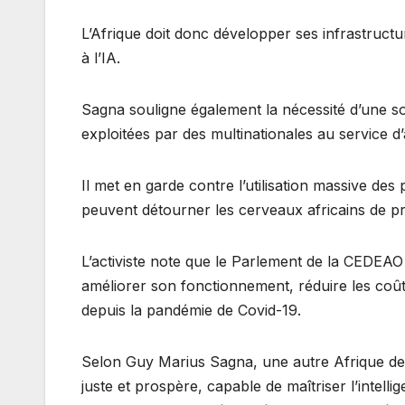
L’Afrique doit donc développer ses infrastructur
à l’IA.
Sagna souligne également la nécessité d’une s
exploitées par des multinationales au service 
Il met en garde contre l’utilisation massive d
peuvent détourner les cerveaux africains de pro
L’activiste note que le Parlement de la CEDEAO
améliorer son fonctionnement, réduire les coûts 
depuis la pandémie de Covid-19.
Selon Guy Marius Sagna, une autre Afrique de l
juste et prospère, capable de maîtriser l’intellig