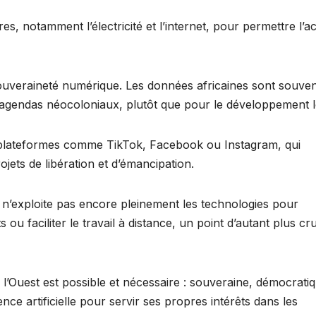
es, notamment l’électricité et l’internet, pour permettre l’a
ouveraineté numérique. Les données africaines sont souve
d’agendas néocoloniaux, plutôt que pour le développement l
es plateformes comme TikTok, Facebook ou Instagram, qui
jets de libération et d’émancipation.
 n’exploite pas encore pleinement les technologies pour
ou faciliter le travail à distance, un point d’autant plus cru
’Ouest est possible et nécessaire : souveraine, démocratiq
ence artificielle pour servir ses propres intérêts dans les