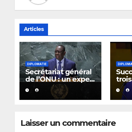
Articles
DIPLOMATIE
DIPLOMA
Secrétariat général
Succ
de l’ONU : un expert
troi
se montre
comp
optimiste quant aux
cand
chances de Macky
Mack
Sall
Laisser un commentaire