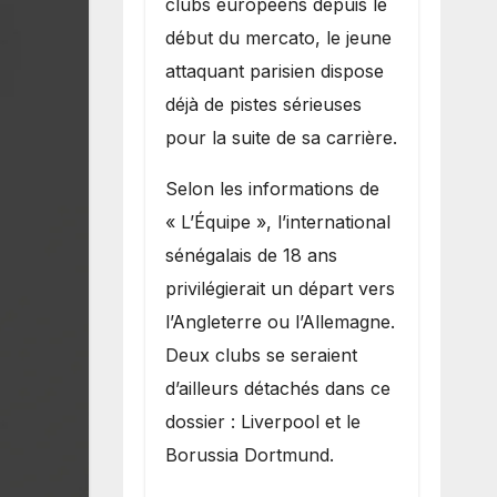
clubs européens depuis le
recruter Ibrahim
début du mercato, le jeune
Mbaye
attaquant parisien dispose
déjà de pistes sérieuses
pour la suite de sa carrière.
Selon les informations de
« L’Équipe », l’international
sénégalais de 18 ans
privilégierait un départ vers
l’Angleterre ou l’Allemagne.
Deux clubs se seraient
d’ailleurs détachés dans ce
dossier : Liverpool et le
Borussia Dortmund.