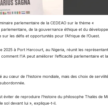
éminaire parlementaire de la CEDEAO sur le thème «
cacité parlementaire, de la gouvernance éthique et du dévelop
ur les défis et opportunités pour l’Afrique de l’Ouest.
e 2025 à Port Harcourt, au Nigeria, réunit les représentan
mment l’IA peut améliorer l’efficacité parlementaire et la
 au cœur de l’histoire mondiale, mais des choix de servilité
n subordonnée.
’est éviter de reproduire l’histoire du philosophe Thalès de Mi
 sol devant lui », explique-t-il.