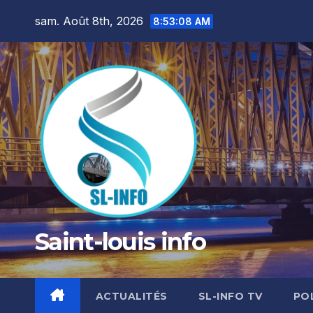
Skip
sam. Août 8th, 2026
8:53:09 AM
to
content
Saint-louis info
ACTUALITÉS
SL-INFO TV
PO