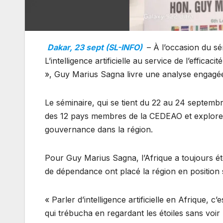
Dakar, 23 sept (SL-INFO)
– À l’occasion du s
L’intelligence artificielle au service de l’effi
», Guy Marius Sagna livre une analyse engagée s
Le séminaire, qui se tient du 22 au 24 septembr
des 12 pays membres de la CEDEAO et explore co
gouvernance dans la région.
Pour Guy Marius Sagna, l’Afrique a toujours été
de dépendance ont placé la région en positio
« Parler d’intelligence artificielle en Afrique, c
qui trébucha en regardant les étoiles sans voir le