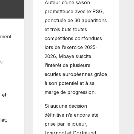
Auteur d’une saison
prometteuse avec le PSG,
ponctuée de 30 apparitions
et trois buts toutes
pement
compétitions confondues
lors de l’exercice 2025-
2026, Mbaye suscite
ts
l’intérêt de plusieurs
écuries européennes grâce
à son potentiel et à sa
marge de progression.
 et
Si aucune décision
définitive n’a encore été
let,
prise par le joueur,
Liverpool et Dortmund