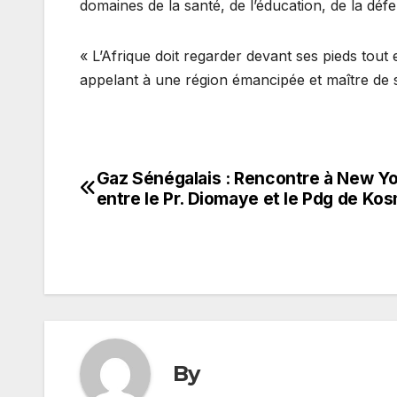
domaines de la santé, de l’éducation, de la défe
« L’Afrique doit regarder devant ses pieds tout en 
appelant à une région émancipée et maître de s
Gaz Sénégalais : Rencontre à New Y
Navigation
entre le Pr. Diomaye et le Pdg de Ko
de
l’article
By