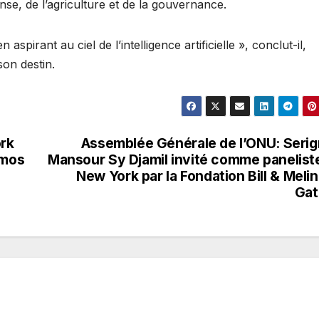
nse, de l’agriculture et de la gouvernance.
aspirant au ciel de l’intelligence artificielle », conclut-il,
on destin.
ork
Assemblée Générale de l’ONU: Seri
smos
Mansour Sy Djamil invité comme panelist
New York par la Fondation Bill & Meli
Gat