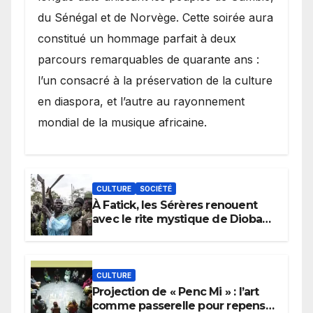
du Sénégal et de Norvège. Cette soirée aura
constitué un hommage parfait à deux
parcours remarquables de quarante ans :
l’un consacré à la préservation de la culture
en diaspora, et l’autre au rayonnement
mondial de la musique africaine.
CULTURE
SOCIÉTÉ
À Fatick, les Sérères renouent
avec le rite mystique de Diobaye
pour implorer le retour de la
pluie.
CULTURE
Projection de « Penc Mi » : l’art
comme passerelle pour repenser