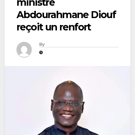
ministre
Abdourahmane Diouf
reçoit un renfort
By