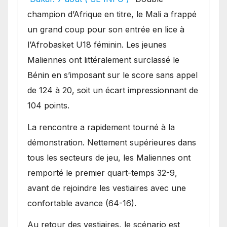
une lourde défaite au
champion d’Afrique en titre, le Mali a frappé
Bénin.
un grand coup pour son entrée en lice à
l’Afrobasket U18 féminin. Les jeunes
Maliennes ont littéralement surclassé le
Bénin en s’imposant sur le score sans appel
de 124 à 20, soit un écart impressionnant de
104 points.
La rencontre a rapidement tourné à la
démonstration. Nettement supérieures dans
tous les secteurs de jeu, les Maliennes ont
remporté le premier quart-temps 32-9,
avant de rejoindre les vestiaires avec une
confortable avance (64-16).
Au retour des vestiaires, le scénario est