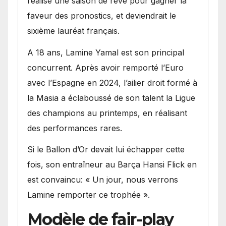
réalisé une saison de rêve pour gagner la
faveur des pronostics, et deviendrait le
sixième lauréat français.
A 18 ans, Lamine Yamal est son principal
concurrent. Après avoir remporté l’Euro
avec l’Espagne en 2024, l’ailier droit formé à
la Masia a éclaboussé de son talent la Ligue
des champions au printemps, en réalisant
des performances rares.
Si le Ballon d’Or devait lui échapper cette
fois, son entraîneur au Barça Hansi Flick en
est convaincu: « Un jour, nous verrons
Lamine remporter ce trophée ».
Modèle de fair-play