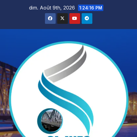
Skip
dim. Août 9th, 2026
1:24:17 PM
to
content