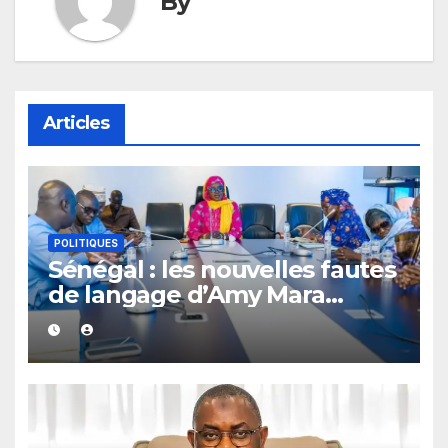
By
Articles
POLITIQUES
Sénégal : les nouvelles fautes
de langage d’Amy Mara
provoquent des réactions sur
les réseaux sociaux