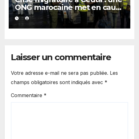
ONG marocaine met en cause
les responsabilités de Rabat
et de Madrid
Laisser un commentaire
Votre adresse e-mail ne sera pas publiée.
Les
champs obligatoires sont indiqués avec
*
Commentaire
*