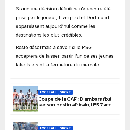
Si aucune décision définitive n’a encore été
prise par le joueur, Liverpool et Dortmund
apparaissent aujourd’hui comme les
destinations les plus crédibles.
Reste désormais à savoir si le PSG
acceptera de laisser partir l’un de ses jeunes
talents avant la fermeture du mercato.
FOOTBALL
SPORT
Coupe de la CAF : Diambars fixé
sur son destin africain, l’ES Zarzis
sera son premier obstacle.
FOOTBALL
SPORT