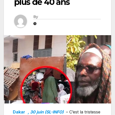
plus de 40 ans
By
Dakar
, 30 juin (SL-INFO)
– C’est la tristesse