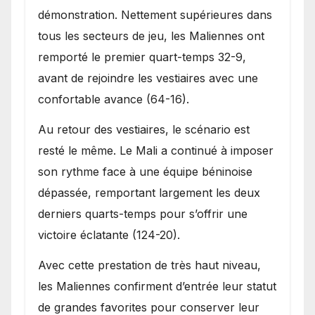
démonstration. Nettement supérieures dans
tous les secteurs de jeu, les Maliennes ont
remporté le premier quart-temps 32-9,
avant de rejoindre les vestiaires avec une
confortable avance (64-16).
Au retour des vestiaires, le scénario est
resté le même. Le Mali a continué à imposer
son rythme face à une équipe béninoise
dépassée, remportant largement les deux
derniers quarts-temps pour s’offrir une
victoire éclatante (124-20).
Avec cette prestation de très haut niveau,
les Maliennes confirment d’entrée leur statut
de grandes favorites pour conserver leur