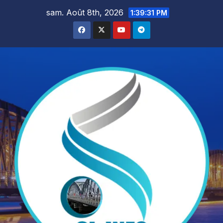
Skip
sam. Août 8th, 2026
1:39:33 PM
to
content