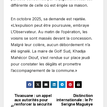
différente de celle où est érigée sa maison.
En octobre 2025, sa demande est rejetée.
«L’expulsion peut être poursuivie, embraye
L’Observateur. Au matin de l’opération, les
voisins se sont massés devant la concession.
Malgré leur colère, aucun débordement n’a
été signalé. La maire de Golf Sud, Khadija
Mahécor Diouf, s’est rendue sur place jeudi
pour constater les dégâts et promettre
l’accompagnement de la commune.»
Tivaouane : un appel
Distinction
Navigation
aux autorités pour
internationale : le Pr
renforcer la sécurité
Serigne Maguèye