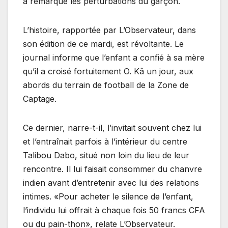
a remarqué les perturbations du garçon.
L’histoire, rapportée par L’Observateur, dans
son édition de ce mardi, est révoltante. Le
journal informe que l’enfant a confié à sa mère
qu’il a croisé fortuitement O. Kâ un jour, aux
abords du terrain de football de la Zone de
Captage.
Ce dernier, narre-t-il, l’invitait souvent chez lui
et l’entraînait parfois à l’intérieur du centre
Talibou Dabo, situé non loin du lieu de leur
rencontre. Il lui faisait consommer du chanvre
indien avant d’entretenir avec lui des relations
intimes. «Pour acheter le silence de l’enfant,
l’individu lui offrait à chaque fois 50 francs CFA
ou du pain-thon», relate L’Observateur.