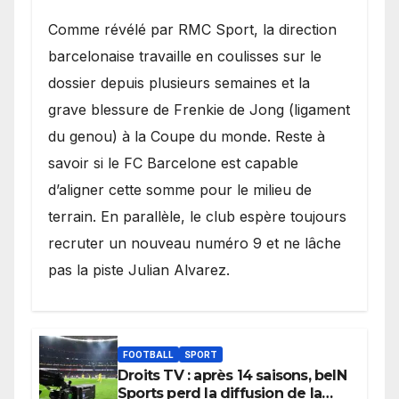
​Comme révélé par RMC Sport, la direction
barcelonaise travaille en coulisses sur le
dossier depuis plusieurs semaines et la
grave blessure de Frenkie de Jong (ligament
du genou) à la Coupe du monde. Reste à
savoir si le FC Barcelone est capable
d’aligner cette somme pour le milieu de
terrain. En parallèle, le club espère toujours
recruter un nouveau numéro 9 et ne lâche
pas la piste Julian Alvarez.
FOOTBALL
SPORT
Droits TV : après 14 saisons, beIN
Sports perd la diffusion de la