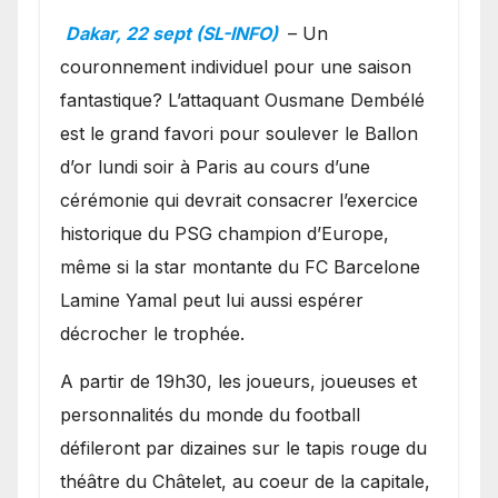
Ballon d’or ?
Dakar, 22 sept (SL-INFO)
– Un
couronnement individuel pour une saison
fantastique? L’attaquant Ousmane Dembélé
est le grand favori pour soulever le Ballon
d’or lundi soir à Paris au cours d’une
cérémonie qui devrait consacrer l’exercice
historique du PSG champion d’Europe,
même si la star montante du FC Barcelone
Lamine Yamal peut lui aussi espérer
décrocher le trophée.
A partir de 19h30, les joueurs, joueuses et
personnalités du monde du football
défileront par dizaines sur le tapis rouge du
théâtre du Châtelet, au coeur de la capitale,