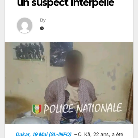
un suspect interpellé
By
Dakar, 19 Mai (SL-INFO)
–
O. Kâ, 22 ans, a été