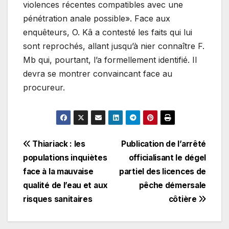
violences récentes compatibles avec une
pénétration anale possible». Face aux
enquêteurs, O. Kâ a contesté les faits qui lui
sont reprochés, allant jusqu’à nier connaître F.
Mb qui, pourtant, l’a formellement identifié. Il
devra se montrer convaincant face au
procureur.
Navigation
Thiariack : les
Publication de l’arrêté
populations inquiètes
officialisant le dégel
de
face à la mauvaise
partiel des licences de
l’article
qualité de l’eau et aux
pêche démersale
risques sanitaires
côtière