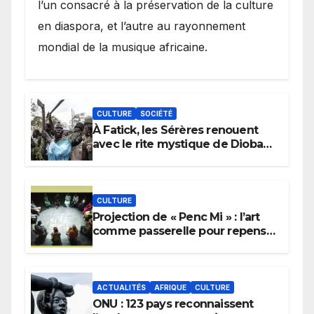
l’un consacré à la préservation de la culture
en diaspora, et l’autre au rayonnement
mondial de la musique africaine.
CULTURE
SOCIÉTÉ
À Fatick, les Sérères renouent
avec le rite mystique de Diobaye
pour implorer le retour de la
pluie.
CULTURE
Projection de « Penc Mi » : l’art
comme passerelle pour repenser
la transmission des savoirs
africains.
ACTUALITÉS
AFRIQUE
CULTURE
ONU : 123 pays reconnaissent