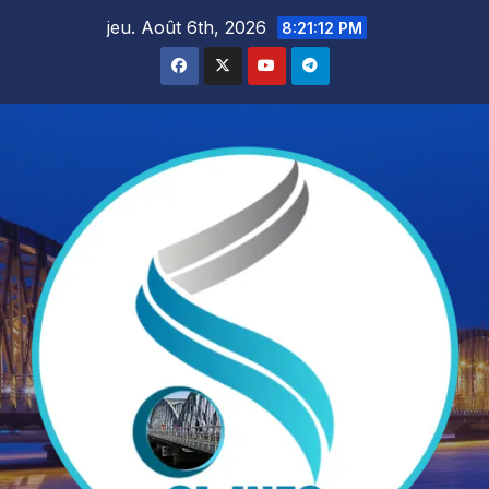
Skip
jeu. Août 6th, 2026
8:21:14 PM
to
content