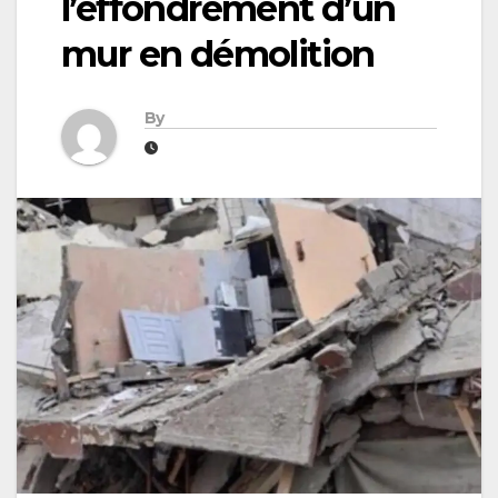
l’effondrement d’un
mur en démolition
By