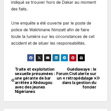
indiqué se trouver hors de Dakar au moment
des faits.
Une enquête a été ouverte par le poste de
police de Wakhinane Nimzatt afin de faire
toute la lumière sur les circonstances de cet
accident et de situer les responsabilités.
Traite et exploitation
Guédiawaye : le
Navigation
sexuelle présumées :
Forum Civil alerte sur
une gérante de bar
un « rétropédalage »
de
arrêtée à Kédougou
dans la gestion du
avec des jeunes
foncier
l’article
Nigérianes