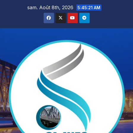
Skip
sam. Août 8th, 2026
5:45:23 AM
to
content