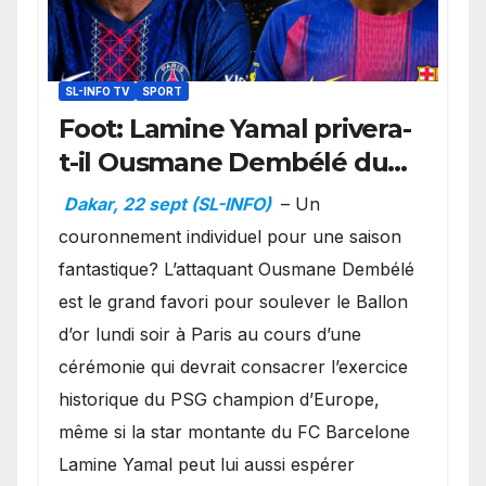
SL-INFO TV
SPORT
Foot: Lamine Yamal privera-
t-il Ousmane Dembélé du
Ballon d’or ?
Dakar, 22 sept (SL-INFO)
– Un
couronnement individuel pour une saison
fantastique? L’attaquant Ousmane Dembélé
est le grand favori pour soulever le Ballon
d’or lundi soir à Paris au cours d’une
cérémonie qui devrait consacrer l’exercice
historique du PSG champion d’Europe,
même si la star montante du FC Barcelone
Lamine Yamal peut lui aussi espérer