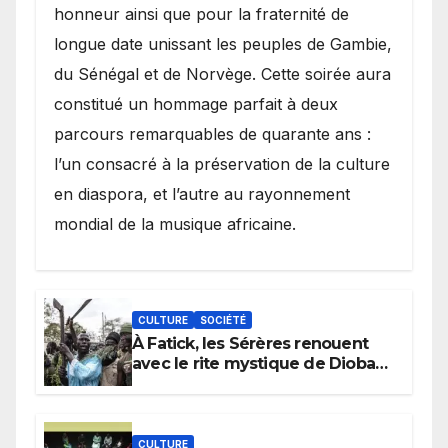
honneur ainsi que pour la fraternité de
longue date unissant les peuples de Gambie,
du Sénégal et de Norvège. Cette soirée aura
constitué un hommage parfait à deux
parcours remarquables de quarante ans :
l’un consacré à la préservation de la culture
en diaspora, et l’autre au rayonnement
mondial de la musique africaine.
CULTURE
SOCIÉTÉ
À Fatick, les Sérères renouent
avec le rite mystique de Diobaye
pour implorer le retour de la
pluie.
CULTURE