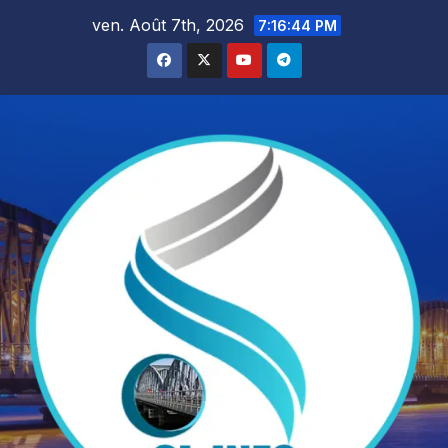
Skip
ven. Août 7th, 2026
7:16:45 PM
to
content