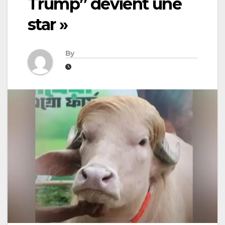
Trump” devient une
star »
By