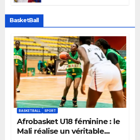
faire grand bruit sur le marché
des transferts.
BasketBall
BASKETBALL
SPORT
Afrobasket U18 féminine : le
Mali réalise un véritable