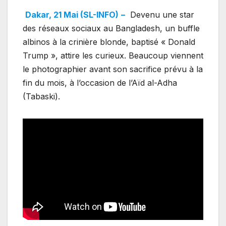
Dakar, 21 Mai (SL-INFO)
–
Devenu une star
des réseaux sociaux au Bangladesh, un buffle
albinos à la crinière blonde, baptisé « Donald
Trump », attire les curieux. Beaucoup viennent
le photographier avant son sacrifice prévu à la
fin du mois, à l’occasion de l’Aïd al-Adha
(Tabaski).