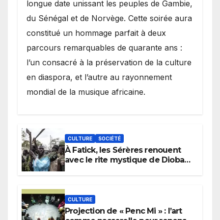
longue date unissant les peuples de Gambie,
du Sénégal et de Norvège. Cette soirée aura
constitué un hommage parfait à deux
parcours remarquables de quarante ans :
l’un consacré à la préservation de la culture
en diaspora, et l’autre au rayonnement
mondial de la musique africaine.
CULTURE
SOCIÉTÉ
À Fatick, les Sérères renouent
avec le rite mystique de Diobaye
pour implorer le retour de la
pluie.
CULTURE
Projection de « Penc Mi » : l’art