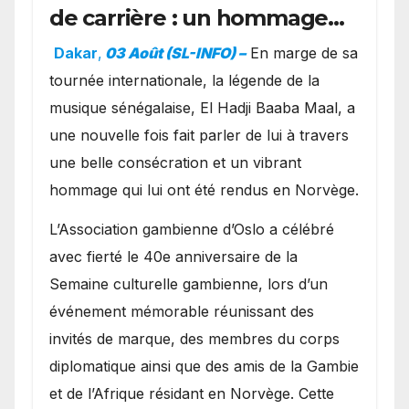
de carrière : un hommage
exceptionnel à Oslo en
Dakar
,
03 Août (SL-INFO) –
​En marge de sa
présence de la famille
tournée internationale, la légende de la
royale.
musique sénégalaise, El Hadji Baaba Maal, a
une nouvelle fois fait parler de lui à travers
une belle consécration et un vibrant
hommage qui lui ont été rendus en Norvège.
​L’Association gambienne d’Oslo a célébré
avec fierté le 40e anniversaire de la
Semaine culturelle gambienne, lors d’un
événement mémorable réunissant des
invités de marque, des membres du corps
diplomatique ainsi que des amis de la Gambie
et de l’Afrique résidant en Norvège. Cette