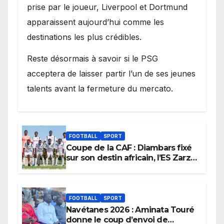
prise par le joueur, Liverpool et Dortmund
apparaissent aujourd’hui comme les
destinations les plus crédibles.
Reste désormais à savoir si le PSG
acceptera de laisser partir l’un de ses jeunes
talents avant la fermeture du mercato.
FOOTBALL
SPORT
Coupe de la CAF : Diambars fixé
sur son destin africain, l’ES Zarzis
sera son premier obstacle.
FOOTBALL
SPORT
Navétanes 2026 : Aminata Touré
donne le coup d’envoi de