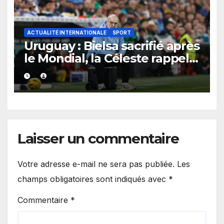
ACTUALITÉ INTERNATIONALE
SPORT
Uruguay : Bielsa sacrifié après
le Mondial, la Céleste rappelle
l’une de ses plus grandes
légendes.
Laisser un commentaire
Votre adresse e-mail ne sera pas publiée.
Les
champs obligatoires sont indiqués avec
*
Commentaire
*