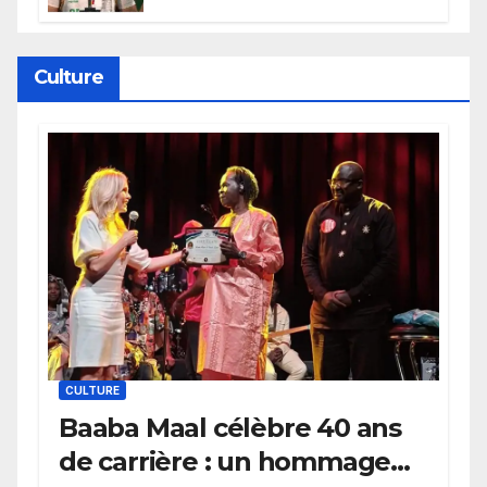
persévéré » : le message fort de
Cierra Dillard
Culture
CULTURE
Baaba Maal célèbre 40 ans
de carrière : un hommage