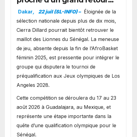
avec les Lionnes ?
Dakar
,
22 juil (SL-INFO) –
Éloignée de la
sélection nationale depuis plus de dix mois,
Cierra Dillard pourrait bientôt retrouver le
maillot des Lionnes du Sénégal. La meneuse
de jeu, absente depuis la fin de l’AfroBasket
féminin 2025, est pressentie pour intégrer le
groupe qui disputera le tournoi de
préqualification aux Jeux olympiques de Los
Angeles 2028.
Cette compétition se déroulera du 17 au 23
août 2026 à Guadalajara, au Mexique, et
représente une étape importante dans la
quête d’une qualification olympique pour le
Sénégal.