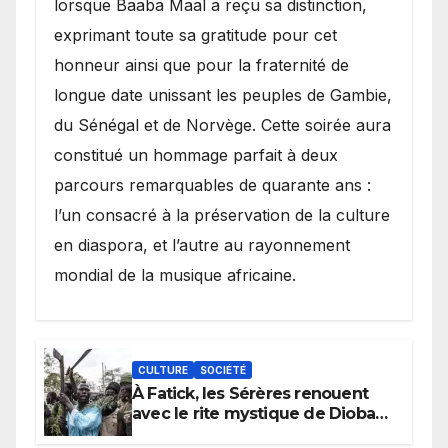
lorsque Baaba Maal a reçu sa distinction,
exprimant toute sa gratitude pour cet
honneur ainsi que pour la fraternité de
longue date unissant les peuples de Gambie,
du Sénégal et de Norvège. Cette soirée aura
constitué un hommage parfait à deux
parcours remarquables de quarante ans :
l’un consacré à la préservation de la culture
en diaspora, et l’autre au rayonnement
mondial de la musique africaine.
CULTURE
SOCIÉTÉ
À Fatick, les Sérères renouent
avec le rite mystique de Diobaye
pour implorer le retour de la