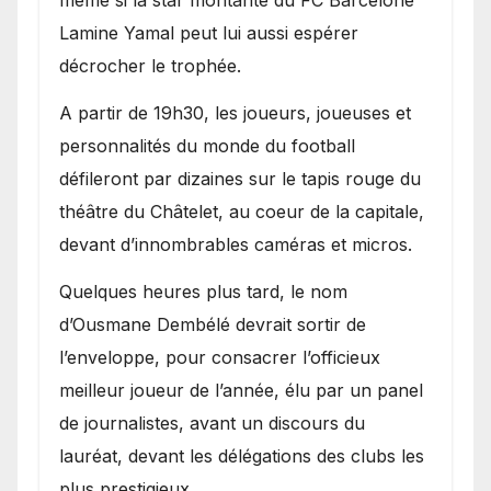
même si la star montante du FC Barcelone
Lamine Yamal peut lui aussi espérer
décrocher le trophée.
A partir de 19h30, les joueurs, joueuses et
personnalités du monde du football
défileront par dizaines sur le tapis rouge du
théâtre du Châtelet, au coeur de la capitale,
devant d’innombrables caméras et micros.
Quelques heures plus tard, le nom
d’Ousmane Dembélé devrait sortir de
l’enveloppe, pour consacrer l’officieux
meilleur joueur de l’année, élu par un panel
de journalistes, avant un discours du
lauréat, devant les délégations des clubs les
plus prestigieux.