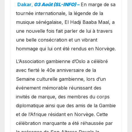
exceptionnel à Oslo en
Dakar
,
03 Août (SL-INFO) –
​En marge de sa
présence de la famille
tournée internationale, la légende de la
royale.
musique sénégalaise, El Hadji Baaba Maal, a
une nouvelle fois fait parler de lui à travers
une belle consécration et un vibrant
hommage qui lui ont été rendus en Norvège.
​L’Association gambienne d’Oslo a célébré
avec fierté le 40e anniversaire de la
Semaine culturelle gambienne, lors d’un
événement mémorable réunissant des
invités de marque, des membres du corps
diplomatique ainsi que des amis de la Gambie
et de l’Afrique résidant en Norvège. Cette
célébration marquante a été réhaussée par