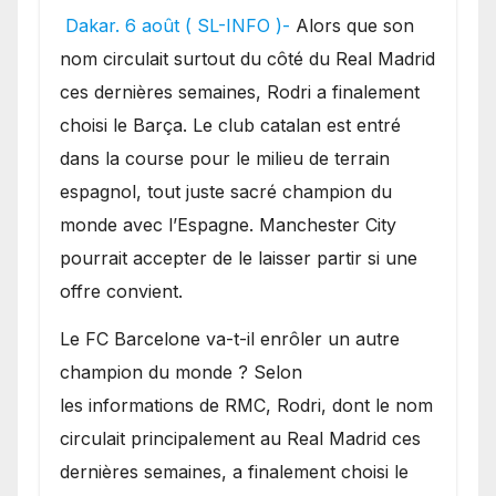
pourrait faire grand bruit
Dakar. 6 août ( SL-INFO )-
Alors que son
sur le marché des
nom circulait surtout du côté du Real Madrid
transferts.
ces dernières semaines, Rodri a finalement
choisi le Barça. Le club catalan est entré
dans la course pour le milieu de terrain
espagnol, tout juste sacré champion du
monde avec l’Espagne. Manchester City
pourrait accepter de le laisser partir si une
offre convient.
​Le FC Barcelone va-t-il enrôler un autre
champion du monde ? Selon
les informations de RMC, Rodri, dont le nom
circulait principalement au Real Madrid ces
dernières semaines, a finalement choisi le