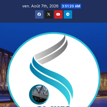
Skip
ven. Août 7th, 2026
3:51:22 AM
to
content